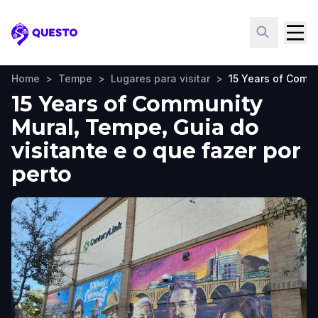
Questo
Home
>
Tempe
>
Lugares para visitar
>
15 Years of Comm
15 Years of Community
Mural, Tempe, Guia do
visitante e o que fazer por
perto