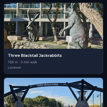
Three Blacktail Jackrabbits
198
m ·
3
min walk
Landmark