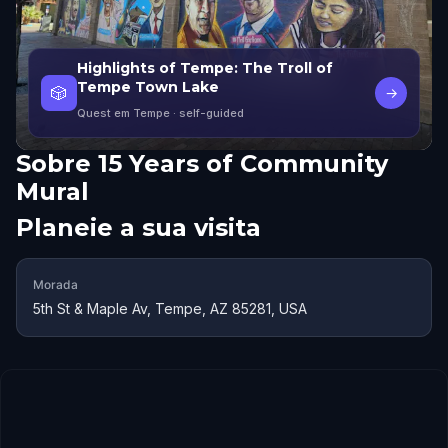
Highlights of Tempe: The Troll of
Tempe Town Lake
🎲
→
Quest em Tempe
· self-guided
Sobre
15 Years of Community
Mural
Planeie a sua visita
Morada
5th St & Maple Av, Tempe, AZ 85281, USA