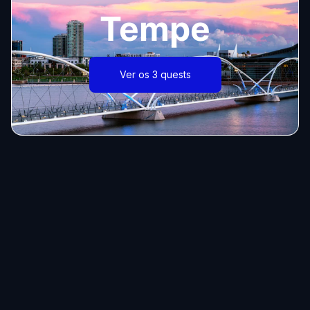
Tempe
Ver os 3 quests