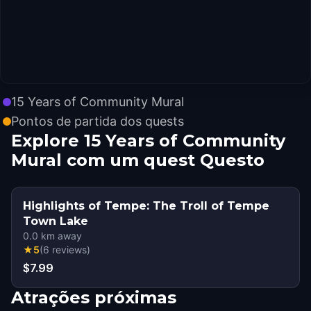
15 Years of Community Mural
Pontos de partida dos quests
Explore 15 Years of Community
Mural com um quest Questo
Highlights of Tempe: The Troll of Tempe
Town Lake
0.0
km away
★
5
(
6
reviews
)
$7.99
Atrações próximas