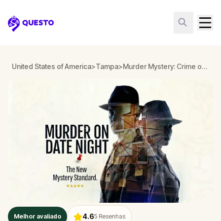
Questo
United States of America
>
Tampa
>
Murder Mystery: Crime on Date Night in Tampa
4.6
Melhor avaliado
5
Resenhas