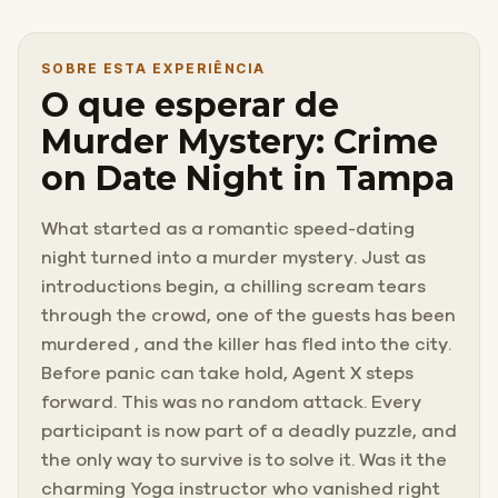
SOBRE ESTA EXPERIÊNCIA
O que esperar de
Murder Mystery: Crime
on Date Night in Tampa
What started as a romantic speed-dating
night turned into a murder mystery. Just as
introductions begin, a chilling scream tears
through the crowd, one of the guests has been
murdered , and the killer has fled into the city.
Before panic can take hold, Agent X steps
forward. This was no random attack. Every
participant is now part of a deadly puzzle, and
the only way to survive is to solve it. Was it the
charming Yoga instructor who vanished right