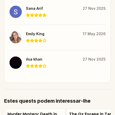
Sana Arif
27 Nov 2025
Emily King
17 May 2026
ilsa khan
27 Nov 2025
Estes quests podem interessar-lhe
Murder Mystery: Death in
The Oz Escape in Tam