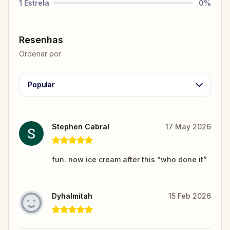
1
Estrela
0
%
Resenhas
Ordenar por
Popular
Stephen Cabral
17 May 2026
fun. now ice cream after this “who done it”
Dyhalmitah
15 Feb 2026