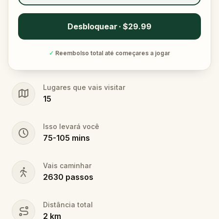
Desbloquear · $29.99
✓
Reembolso total até começares a jogar
Lugares que vais visitar
15
Isso levará você
75
-
105
mins
Vais caminhar
2630
passos
Distância total
2
km