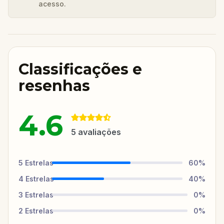
acesso.
Classificações e
resenhas
4.6
5
avaliações
5
Estrelas
60
%
4
Estrelas
40
%
3
Estrelas
0
%
2
Estrelas
0
%