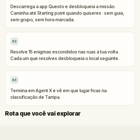
Descarrega a app Questo e desbloqueia a missão.
Caminha até Starting point quando quiseres · sem guia,
sem grupo, sem hora marcada.
02
Resolve 15 enigmas escondidos nas ruas à tua volta.
Cada um que resolves desbloqueia o local seguinte.
03
Termina em Agent X e vê em que lugar ficas na
classificação de Tampa.
Fim
Início
Rota que você vai explorar