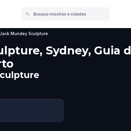
Jack Mundey Sculpture
pture, Sydney, Guia do
rto
culpture