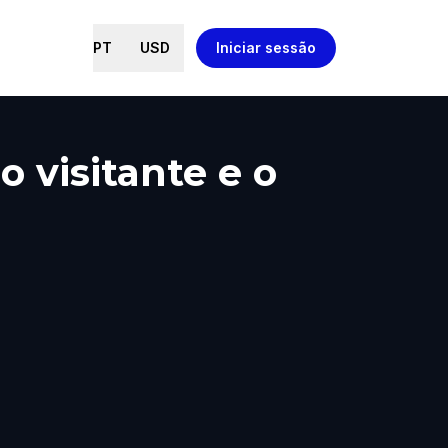
PT
USD
Iniciar sessão
 visitante e o