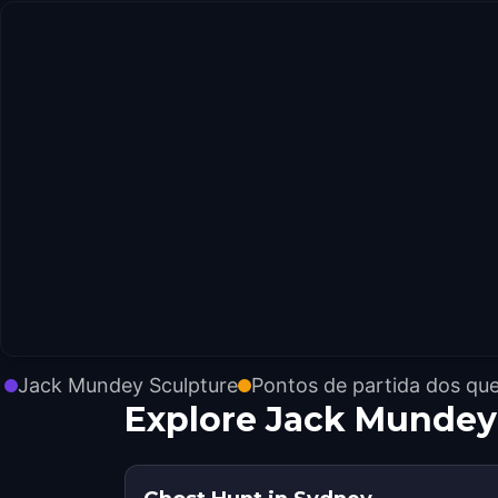
Jack Mundey Sculpture
Pontos de partida dos qu
Explore Jack Mundey