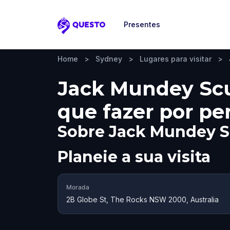
Presentes
Questo
Home
>
Sydney
>
Lugares para visitar
>
Jack Mundey Scul
que fazer por pe
Sobre
Jack Mundey S
Planeie a sua visita
Morada
2B Globe St, The Rocks NSW 2000, Australia