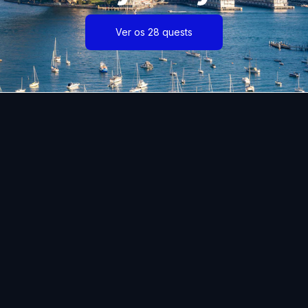
Ver os 28 quests