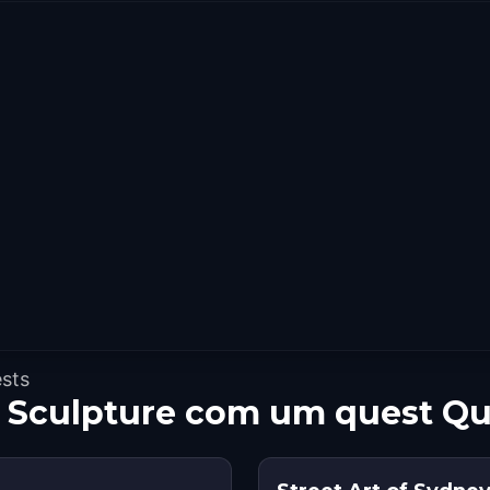
ests
 Sculpture com um quest Qu