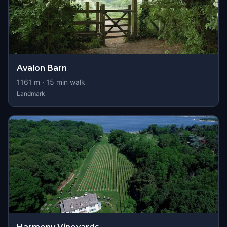
Avalon Barn
1161
m ·
15
min walk
Landmark