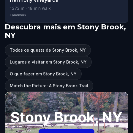
Harmony Vineyards
1373
m ·
18
min walk
Landmark
Descubra mais em Stony Brook,
NY
Todos os quests de Stony Brook, NY
Lugares a visitar em Stony Brook, NY
O que fazer em Stony Brook, NY
Match the Picture: A Stony Brook Trail
Stony Brook, NY