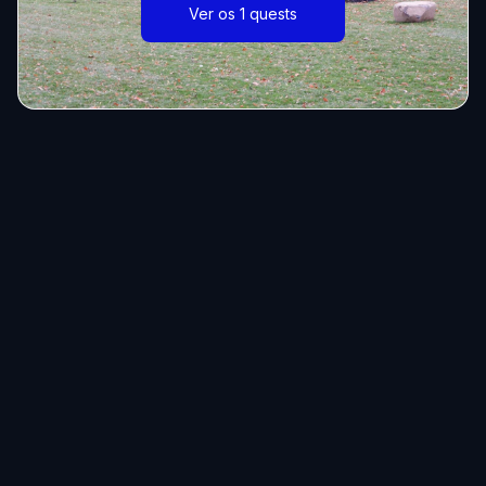
Ver os 1 quests