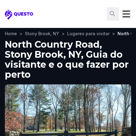
Questo
Home
>
Stony Brook, NY
>
Lugares para visitar
>
North C
North Country Road,
Stony Brook, NY, Guia do
visitante e o que fazer por
perto