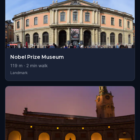
Nobel Prize Museum
119
m ·
2
min walk
Landmark