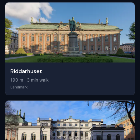
Riddarhuset
190
m ·
3
min walk
Landmark