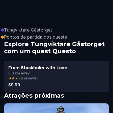
Tungviktare Gåstorget
Pontos de partida dos quests
Explore Tungviktare Gåstorget
com um quest Questo
From Stockholm with Love
0.0
km away
★
4.7
(
78
reviews
)
$9.99
Atrações próximas