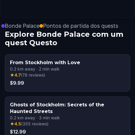
Bonde Palace
Pontos de partida dos quests
Explore Bonde Palace com um
quest Questo
From Stockholm with Love
0.2
km away
·
2
min walk
★
4.7
(
78
reviews
)
$9.99
Ghosts of Stockholm: Secrets of the
Haunted Streets
0.2
km away
·
3
min walk
★
4.5
(
355
reviews
)
$12.99