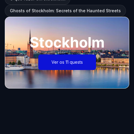
Ghosts of Stockholm: Secrets of the Haunted Streets
Stockholm
Ver os 11 quests