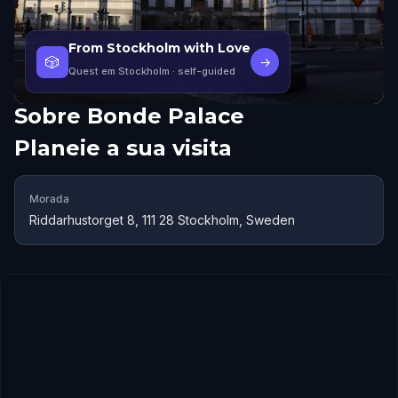
From Stockholm with Love
🎲
→
Quest em Stockholm
· self-guided
Sobre
Bonde Palace
Planeie a sua visita
Morada
Riddarhustorget 8, 111 28 Stockholm, Sweden