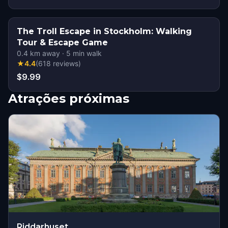
The Troll Escape in Stockholm: Walking
Tour & Escape Game
0.4
km away
·
5
min walk
★
4.4
(
618
reviews
)
$9.99
Atrações próximas
Riddarhuset