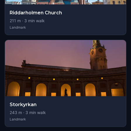
Riddarholmen Church
211
m ·
3
min walk
Landmark
Storkyrkan
243
m ·
3
min walk
Landmark