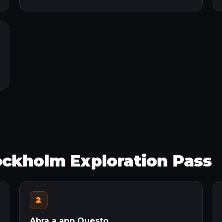
ockholm Exploration Pass
2
Abra a app Questo