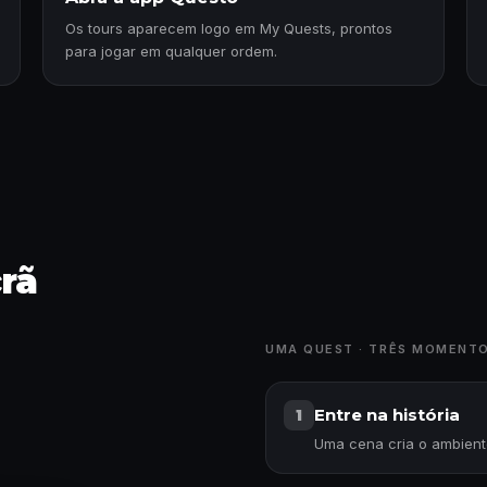
Os tours aparecem logo em My Quests, prontos
para jogar em qualquer ordem.
crã
UMA QUEST · TRÊS MOMENT
Entre na história
1
Uma cena cria o ambiente