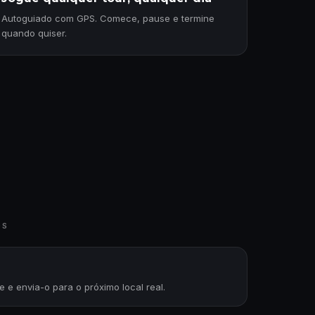
Autoguiado com GPS. Comece, pause e termine
quando quiser.
OS
 e envia-o para o próximo local real.