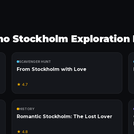
 no Stockholm Exploration
Incluído
SCAVENGER HUNT
From Stockholm with Love
★
4.7
Incluído
HISTORY
Romantic Stockholm: The Lost Lover
★
4.8