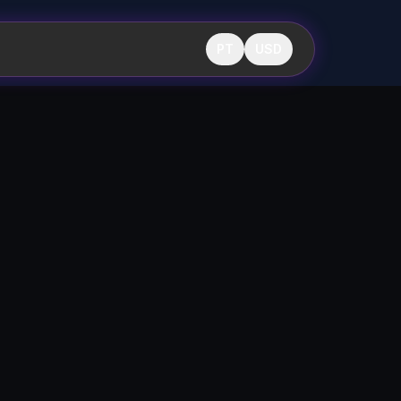
PT
USD