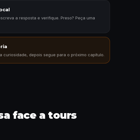
ocal
 escreva a resposta e verifique. Preso? Peça uma
ria
 curiosidade, depois segue para o próximo capítulo.
a face a tours