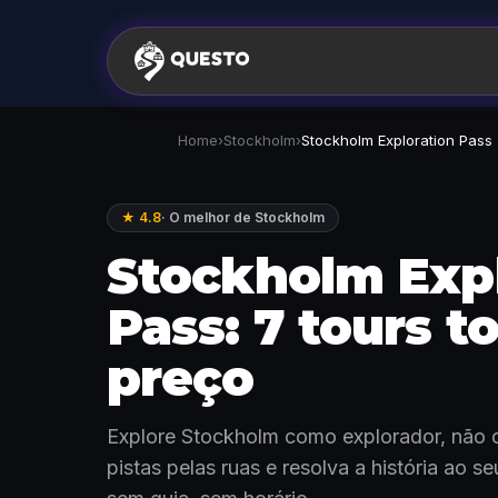
Home
›
Stockholm
›
Stockholm Exploration Pass
★ 4.8
·
O melhor de Stockholm
Stockholm Exp
Pass: 7 tours t
preço
Explore Stockholm como explorador, não c
pistas pelas ruas e resolva a história ao s