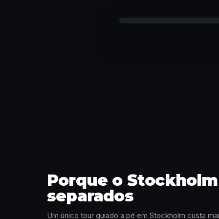
Curiosidade desbloquea
Porque o Stockholm 
separados
Um único tour guiado a pé em Stockholm custa mai