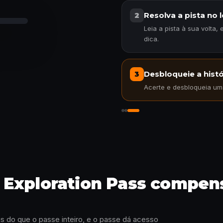
da
Resolva a pista no l
2
Leia a pista à sua volta,
dica.
Desbloqueie a histó
3
Acerte e desbloqueia uma
Desbloqueie a história
Exploration Pass compens
s do que o passe inteiro, e o passe dá acesso