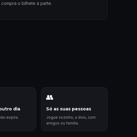
, compra o bilhete à parte.
👥
outro dia
Só as suas pessoas
ão expira.
Jogue sozinho, a dois, com
amigos ou família.