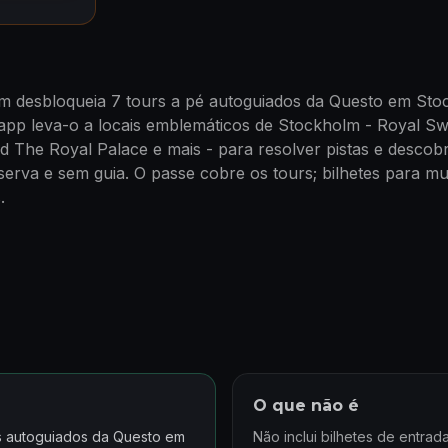
m desbloqueia 7 tours a pé autoguiados da Questo em St
 app leva-o a locais emblemáticos de Stockholm - Royal S
 The Royal Palace e mais - para resolver pistas e descobri
serva e sem guia. O passe cobre os tours; bilhetes para m
.
O que não é
os autoguiados da Questo em
Não inclui bilhetes de entra