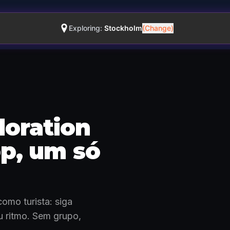
Exploring:
Stockholm
(Change)
loration
op, um só
Como funciona · 0:48
omo turista: siga
eu ritmo. Sem grupo,