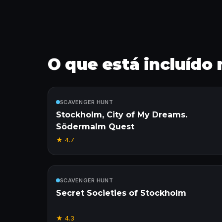
O que está incluído
Incluído
SCAVENGER HUNT
Stockholm, City of My Dreams.
Södermalm Quest
★
4.7
Incluído
SCAVENGER HUNT
Secret Societies of Stockholm
★
4.3