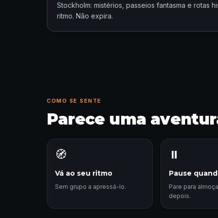
Stockholm: mistérios, passeios fantasma e rotas h
ritmo. Não expira.
COMO SE SENTE
Parece uma aventura
🧭
⏸️
Vá ao seu ritmo
Pause quand
Sem grupo a apressá-lo.
Pare para almoça
depois.