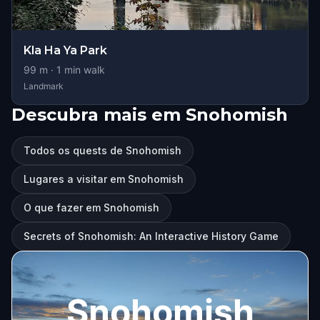
Kla Ha Ya Park
99
m ·
1
min walk
Landmark
Descubra mais em Snohomish
Todos os quests de Snohomish
Lugares a visitar em Snohomish
O que fazer em Snohomish
Secrets of Snohomish: An Interactive History Game
Snohomish