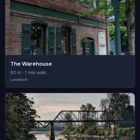
The Warehouse
60
m ·
1
min walk
Landmark