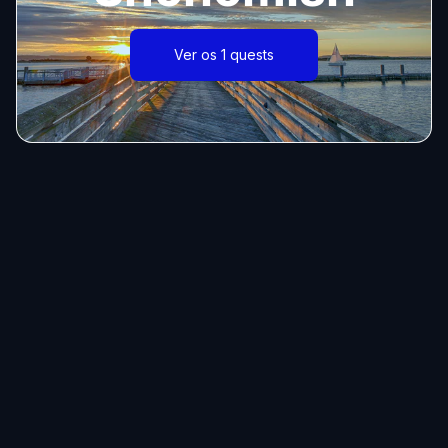
Ver os 1 quests