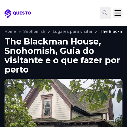
Questo
Home
>
Snohomish
>
Lugares para visitar
>
The Blackma
The Blackman House,
Snohomish, Guia do
visitante e o que fazer por
perto