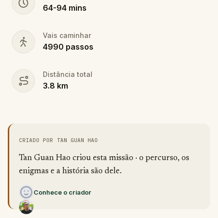
64
-
94
mins
Vais caminhar
4990
passos
Distância total
3.8
km
CRIADO POR TAN GUAN HAO
Tan Guan Hao criou esta missão · o percurso, os
enigmas e a história são dele.
Conhece o criador