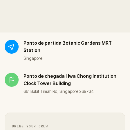
Ponto de partida
Botanic Gardens MRT
Station
Singapore
Ponto de chegada
Hwa Chong Institution
Clock Tower Building
661 Bukit Timah Rd, Singapore 269734
BRING YOUR CREW