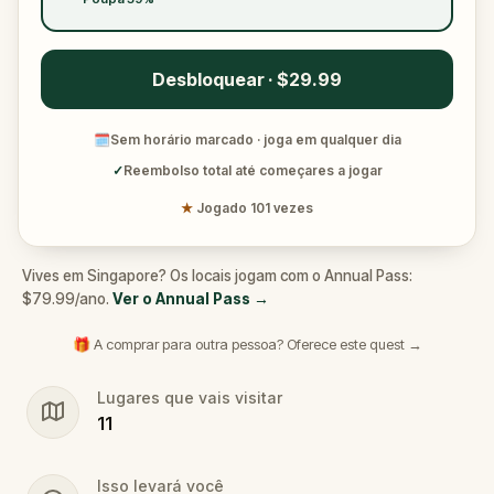
Desbloquear · $29.99
🗓
Sem horário marcado · joga em qualquer dia
✓
Reembolso total até começares a jogar
★
Jogado 101 vezes
Vives em Singapore? Os locais jogam com o Annual Pass:
$79.99/ano.
Ver o Annual Pass
→
🎁 A comprar para outra pessoa? Oferece este quest →
Lugares que vais visitar
11
Isso levará você