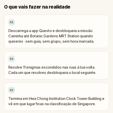
O que vais fazer na realidade
01
Descarrega a app Questo e desbloqueia a missão.
Caminha até Botanic Gardens MRT Station quando
quiseres · sem guia, sem grupo, sem hora marcada.
02
Resolve 11 enigmas escondidos nas ruas à tua volta.
Cada um que resolves desbloqueia o local seguinte.
03
Termina em Hwa Chong Institution Clock Tower Building e
vê em que lugar ficas na classificação de Singapore.