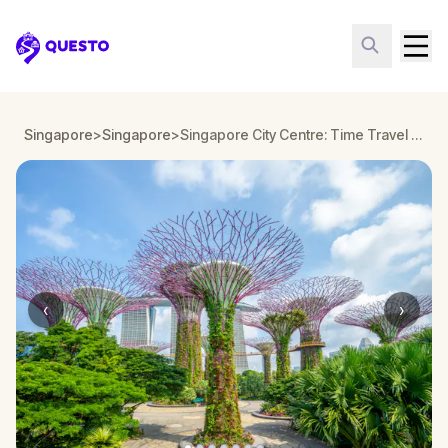
Questo
Singapore
>
Singapore
>
Singapore City Centre: Time Travel Quest
‹
›