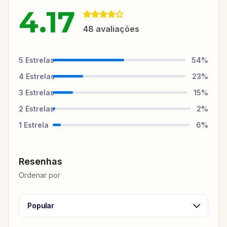
4.17
48
avaliações
5
Estrelas
54
%
4
Estrelas
23
%
3
Estrelas
15
%
2
Estrelas
2
%
1
Estrela
6
%
Resenhas
Ordenar por
Popular