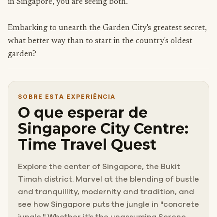
in Singapore, you are seeing both.
Embarking to unearth the Garden City's greatest secret,
what better way than to start in the country's oldest
garden?
SOBRE ESTA EXPERIÊNCIA
O que esperar de
Singapore City Centre:
Time Travel Quest
Explore the center of Singapore, the Bukit
Timah district. Marvel at the blending of bustle
and tranquillity, modernity and tradition, and
see how Singapore puts the jungle in "concrete
jungle." Whether it's the unassuming Serene