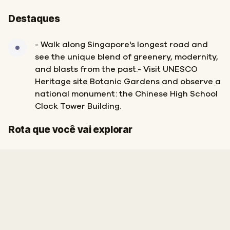
Destaques
- Walk along Singapore's longest road and
see the unique blend of greenery, modernity,
and blasts from the past.- Visit UNESCO
Heritage site Botanic Gardens and observe a
national monument: the Chinese High School
Clock Tower Building.
Início
Fim
Rota que você vai explorar