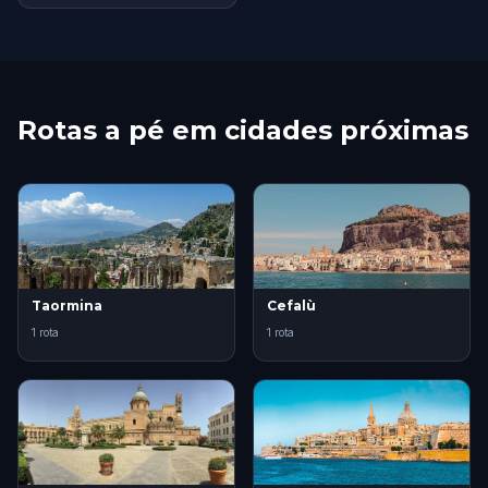
Rotas a pé em cidades próximas
Taormina
Cefalù
1 rota
1 rota