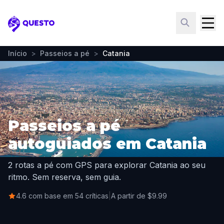
Questo
Início
>
Passeios a pé
>
Catania
Passeios a pé
autoguiados em Catania
2 rotas a pé com GPS para explorar Catania ao seu
ritmo. Sem reserva, sem guia.
4.6 com base em 54 críticas
|
A partir de $9.99