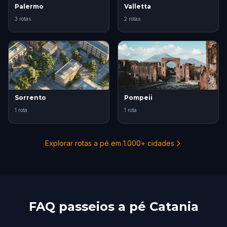
Palermo
Valletta
3 rotas
2 rotas
Sorrento
Pompeii
1 rota
1 rota
Explorar rotas a pé em 1.000+ cidades
FAQ passeios a pé Catania