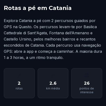
Rotas a pé em Catania
Explora Catania a pé com 2 percursos guiados por
GPS na Questo. Os percursos levam-te por Basilica
Cattedrale di Sant'Agata, Fontana dell’Amenano e
Castello Ursino, pelos melhores bairros e recantos
escondidos de Catania. Cada percurso usa navegação
GPS: abre a app e começa a caminhar. A maioria dura
1 a 3 horas, a um ritmo tranquilo.
📍
📏
🏛
2
2.6
26
rotas
km média
pontos de
interesse