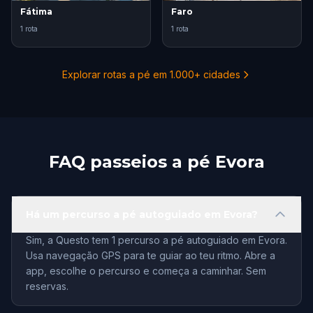
Fátima
Faro
1 rota
1 rota
Explorar rotas a pé em 1.000+ cidades
FAQ passeios a pé Evora
Há um percurso a pé autoguiado em Evora?
Sim, a Questo tem 1 percurso a pé autoguiado em Evora.
Usa navegação GPS para te guiar ao teu ritmo. Abre a
app, escolhe o percurso e começa a caminhar. Sem
reservas.