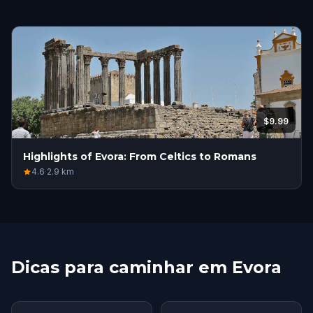
$9.99
Highlights of Evora: From Celtics to Romans
4.6
·
2.9
km
Dicas para caminhar em Evora