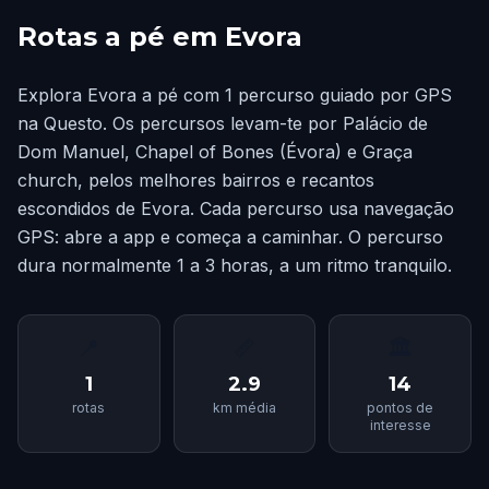
Rotas a pé em Evora
Explora Evora a pé com 1 percurso guiado por GPS
na Questo. Os percursos levam-te por Palácio de
Dom Manuel, Chapel of Bones (Évora) e Graça
church, pelos melhores bairros e recantos
escondidos de Evora. Cada percurso usa navegação
GPS: abre a app e começa a caminhar. O percurso
dura normalmente 1 a 3 horas, a um ritmo tranquilo.
📍
📏
🏛
1
2.9
14
rotas
km média
pontos de
interesse