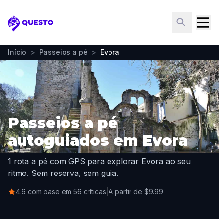
Questo
Início
>
Passeios a pé
>
Evora
Passeios a pé
autoguiados em Evora
1 rota a pé com GPS para explorar Evora ao seu
ritmo. Sem reserva, sem guia.
4.6 com base em 56 críticas
|
A partir de $9.99