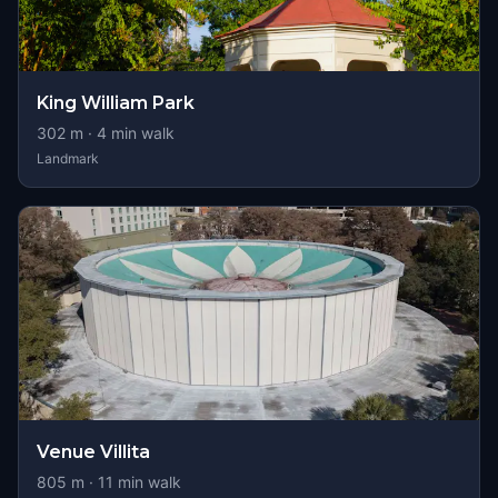
King William Park
302
m ·
4
min walk
Landmark
Venue Villita
805
m ·
11
min walk