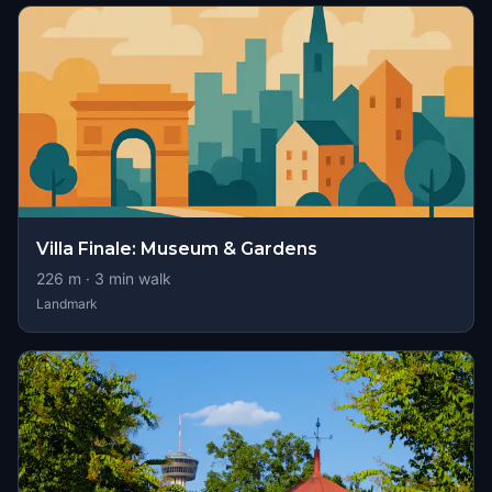
Villa Finale: Museum & Gardens
226
m ·
3
min walk
Landmark