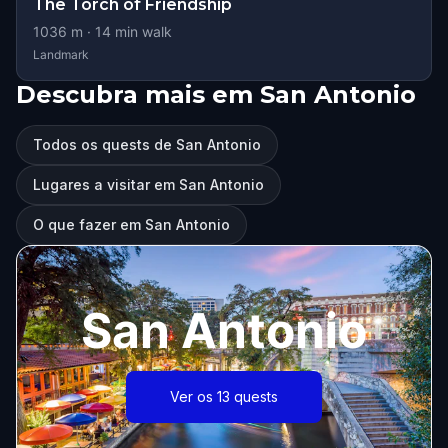
The Torch of Friendship
1036
m ·
14
min walk
Landmark
Descubra mais em San Antonio
Todos os quests de San Antonio
Lugares a visitar em San Antonio
O que fazer em San Antonio
San Antonio
Ver os 13 quests