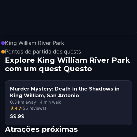
King William River Park
Pontos de partida dos quests
Explore King William River Park
com um quest Questo
Murder Mystery: Death in the Shadows in
King William, San Antonio
0.3
km away
·
4
min walk
★
4.7
(
55
reviews
)
$9.99
Atrações próximas