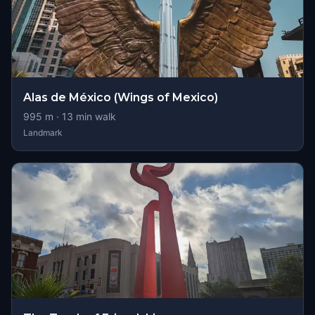
Alas de México (Wings of Mexico)
995
m ·
13
min walk
Landmark