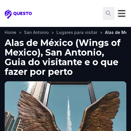
Questo
Home
>
San Antonio
>
Lugares para visitar
>
Alas de Méxi
Alas de México (Wings of
Mexico), San Antonio,
Guia do visitante e o que
fazer por perto