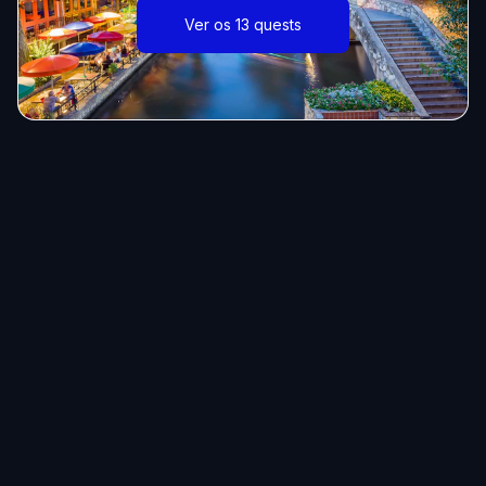
Ver os 13 quests