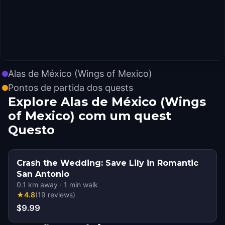
Alas de México (Wings of Mexico)
Pontos de partida dos quests
Explore Alas de México (Wings
of Mexico) com um quest
Questo
Crash the Wedding: Save Lily in Romantic
San Antonio
0.1
km away
·
1
min walk
★
4.8
(
19
reviews
)
$9.99