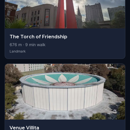
The Torch of Friendship
676
m ·
9
min walk
Landmark
Venue Villita