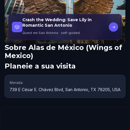
Crash the Wedding: Save Lily in
Romantic San Antonio
🎲
→
Quest em San Antonio
· self-guided
Sobre
Alas de México (Wings of
Mexico)
Planeie a sua visita
Morada
739 E César E. Chávez Blvd, San Antonio, TX 78205, USA