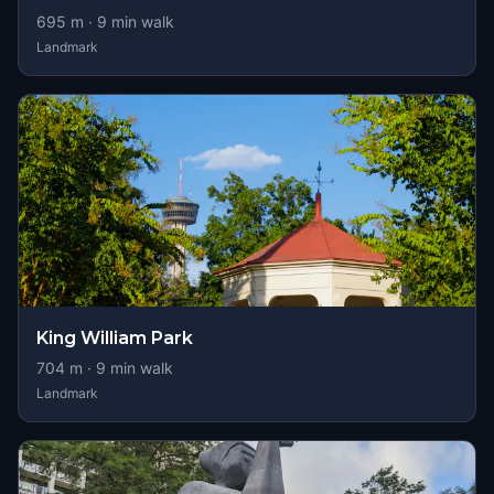
695
m ·
9
min walk
Landmark
King William Park
704
m ·
9
min walk
Landmark