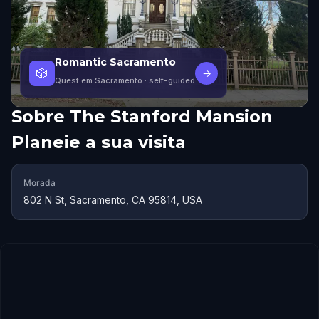
Romantic Sacramento
🎲
→
Quest em Sacramento
· self-guided
Sobre
The Stanford Mansion
Planeie a sua visita
Morada
802 N St, Sacramento, CA 95814, USA