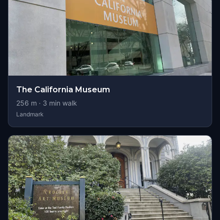
The California Museum
256
m ·
3
min walk
Landmark