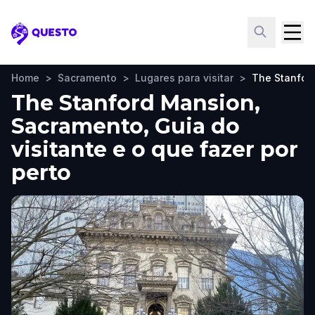
Questo
Home
>
Sacramento
>
Lugares para visitar
>
The Stanfor
The Stanford Mansion,
Sacramento, Guia do
visitante e o que fazer por
perto