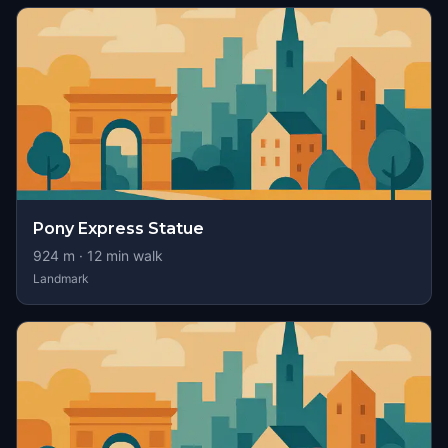
Pony Express Statue
924
m ·
12
min walk
Landmark