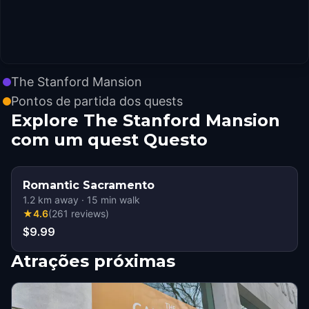
The Stanford Mansion
Pontos de partida dos quests
Explore The Stanford Mansion
com um quest Questo
Romantic Sacramento
1.2
km away
·
15
min walk
★
4.6
(
261
reviews
)
$9.99
Atrações próximas