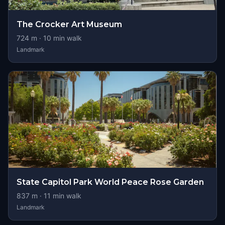
The Crocker Art Museum
724
m ·
10
min walk
Landmark
State Capitol Park World Peace Rose Garden
837
m ·
11
min walk
Landmark