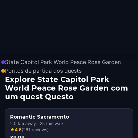
State Capitol Park World Peace Rose Garden
Pontos de partida dos quests
Explore State Capitol Park
World Peace Rose Garden com
um quest Questo
Romantic Sacramento
2.0
km away
·
25
min walk
★
4.6
(
261
reviews
)
$9.99