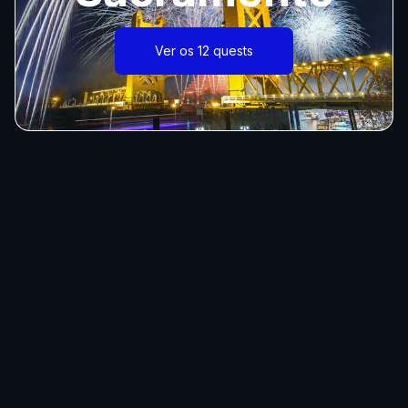
Ver os 12 quests