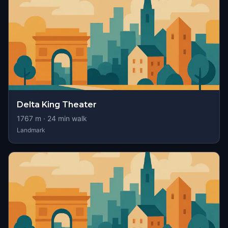
Delta King Theater
1767
m ·
24
min walk
Landmark