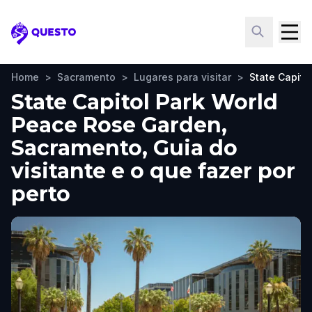
Questo
Home
>
Sacramento
>
Lugares para visitar
>
State Capito
State Capitol Park World
Peace Rose Garden,
Sacramento, Guia do
visitante e o que fazer por
perto