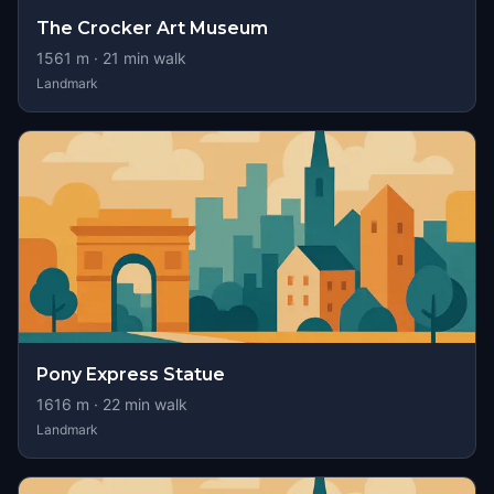
The Crocker Art Museum
1561
m ·
21
min walk
Landmark
Pony Express Statue
1616
m ·
22
min walk
Landmark