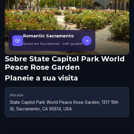
Romantic Sacramento
🎲
→
Quest em Sacramento
· self-guided
Sobre
State Capitol Park World
Peace Rose Garden
Planeie a sua visita
Morada
State Capitol Park World Peace Rose Garden, 1317 15th
St, Sacramento, CA 95814, USA