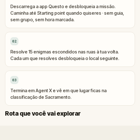
Descarrega a app Questo e desbloqueia a missão.
Caminha até Starting point quando quiseres · sem guia,
sem grupo, sem hora marcada.
02
Resolve 15 enigmas escondidos nas ruas à tua volta.
Cada um que resolves desbloqueia o local seguinte.
03
Termina em Agent X e vê em que lugar ficas na
classificação de Sacramento.
Início
Fim
Rota que você vai explorar