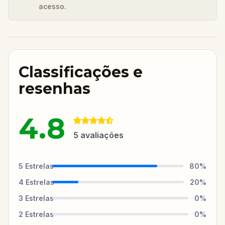
acesso.
Classificações e
resenhas
4.8
5
avaliações
5
Estrelas
80
%
4
Estrelas
20
%
3
Estrelas
0
%
2
Estrelas
0
%