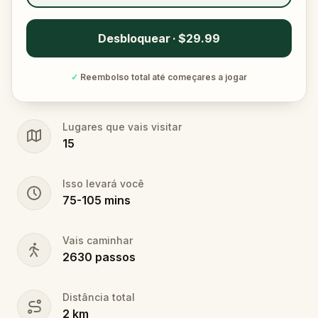
Desbloquear · $29.99
✓
Reembolso total até começares a jogar
Lugares que vais visitar
15
Isso levará você
75
-
105
mins
Vais caminhar
2630
passos
Distância total
2
km