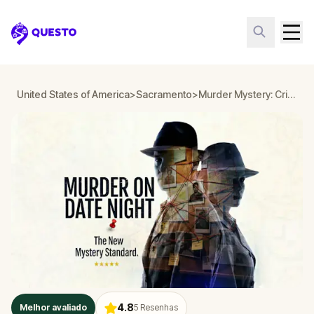
Questo
United States of America
>
Sacramento
>
Murder Mystery: Crime on Date Night in Sacramento
4.8
Melhor avaliado
5
Resenhas