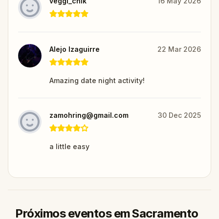
veggi_chik
16 May 2026
Alejo Izaguirre
22 Mar 2026
Amazing date night activity!
zamohring@gmail.com
30 Dec 2025
a little easy
Próximos eventos em Sacramento