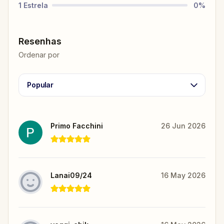
1
Estrela
0
%
Resenhas
Ordenar por
Popular
Primo Facchini
26 Jun 2026
Lanai09/24
16 May 2026