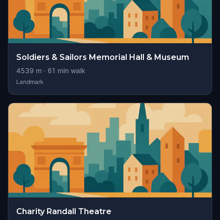
Soldiers & Sailors Memorial Hall & Museum
4539
m ·
61
min walk
Landmark
Charity Randall Theatre