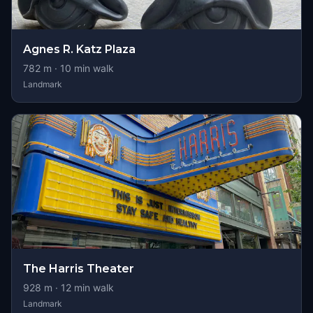
Agnes R. Katz Plaza
782
m ·
10
min walk
Landmark
The Harris Theater
928
m ·
12
min walk
Landmark