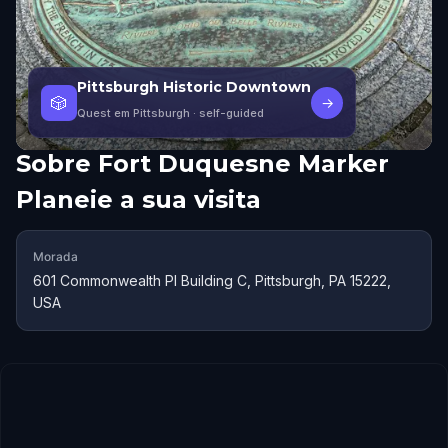
Pittsburgh Historic Downtown
🎲
→
Quest em Pittsburgh
· self-guided
Sobre
Fort Duquesne Marker
Planeie a sua visita
Morada
601 Commonwealth Pl Building C, Pittsburgh, PA 15222,
USA