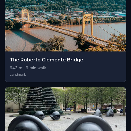
The Roberto Clemente Bridge
643
m ·
9
min walk
Landmark