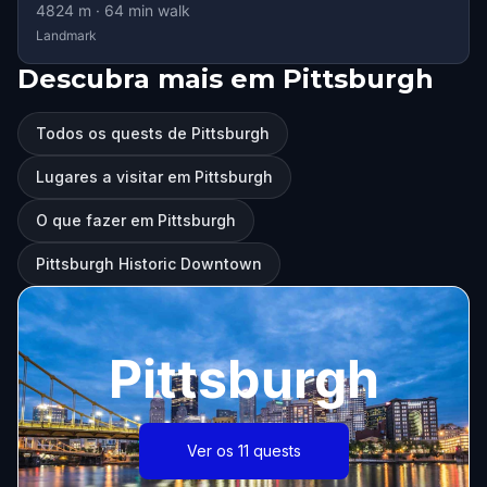
4824
m ·
64
min walk
Landmark
Descubra mais em Pittsburgh
Todos os quests de Pittsburgh
Lugares a visitar em Pittsburgh
O que fazer em Pittsburgh
Pittsburgh Historic Downtown
Pittsburgh
Ver os 11 quests