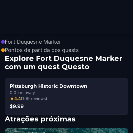
Fort Duquesne Marker
Pontos de partida dos quests
Explore Fort Duquesne Marker
com um quest Questo
Pittsburgh Historic Downtown
0.0
km away
★
4.4
(
109
reviews
)
$9.99
Atrações próximas