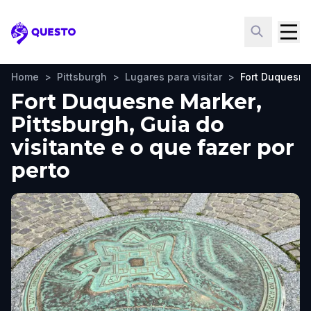
Questo
Home
>
Pittsburgh
>
Lugares para visitar
>
Fort Duquesne
Fort Duquesne Marker,
Pittsburgh, Guia do
visitante e o que fazer por
perto