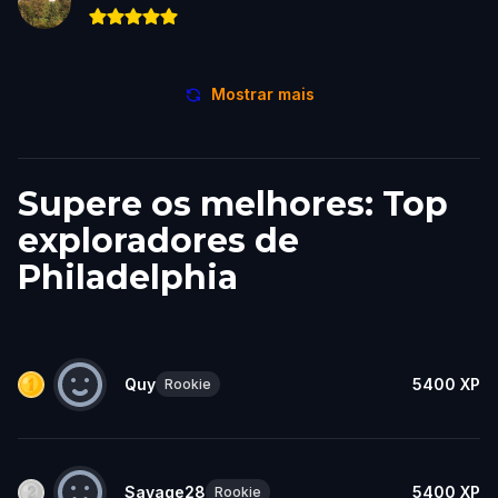
Mostrar mais
Supere os melhores: Top
exploradores de
Philadelphia
Quy
5400
XP
Rookie
Savage28
5400
XP
Rookie