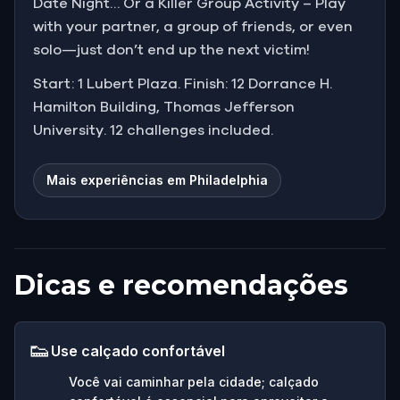
Date Night… Or a Killer Group Activity – Play
with your partner, a group of friends, or even
solo—just don’t end up the next victim!
Start: 1 Lubert Plaza. Finish: 12 Dorrance H.
Hamilton Building, Thomas Jefferson
University. 12 challenges included.
Mais experiências em Philadelphia
Dicas e recomendações
👟
Use calçado confortável
Você vai caminhar pela cidade; calçado