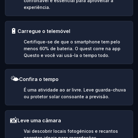
confortável é essencial para aproveitar a
experiência.
🔋
Carregue o telemóvel
Certifique-se de que o smartphone tem pelo
menos 60% de bateria. O quest corre na app
Questo e você vai usá-la o tempo todo.
🌤️
Confira o tempo
É uma atividade ao ar livre. Leve guarda-chuva
ou protetor solar consoante a previsão.
📸
Leve uma câmara
Vai descobrir locais fotogénicos e recantos
secretos ideais para recordações.