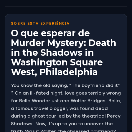
SOBRE ESTA EXPERIÊNCIA
O que esperar de
Murder Mystery: Death
in the Shadows in
Washington Square
West, Philadelphia
You know the old saying, “The boyfriend did it”
? On an ill-fated night, love goes terribly wrong
for Bella Wanderlust and Walter Bridges . Bella,
a famous travel blogger, was found dead
during a ghost tour led by the theatrical Percy
Shadows . Now, it’s up to you to uncover the
truth. Was it Walter, the obsessed boyfriend?