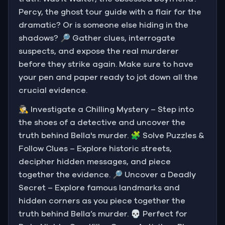
Percy, the ghost tour guide with a flair for the
dramatic? Or is someone else hiding in the
shadows? 🔎 Gather clues, interrogate
suspects, and expose the real murderer
before they strike again. Make sure to have
your pen and paper ready to jot down all the
crucial evidence.
🕵️‍♂️ Investigate a Chilling Mystery – Step into
the shoes of a detective and uncover the
truth behind Bella's murder. 🧩 Solve Puzzles &
Follow Clues – Explore historic streets,
decipher hidden messages, and piece
together the evidence. 🔎 Uncover a Deadly
Secret – Explore famous landmarks and
hidden corners as you piece together the
truth behind Bella’s murder. 💀 Perfect for