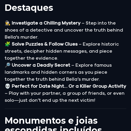
Destaques
🕵️‍♂️
Investigate a Chilling Mystery
– Step into the
shoes of a detective and uncover the truth behind
Bella's murder.
🧩
Solve Puzzles & Follow Clues
– Explore historic
streets, decipher hidden messages, and piece
together the evidence.
🔎
Uncover a Deadly Secret
– Explore famous
landmarks and hidden corners as you piece
together the truth behind Bella’s murder.
💀
Perfect for Date Night… Or a Killer Group Activity
– Play with your partner, a group of friends, or even
solo—just don’t end up the next victim!
Monumentos e joias
escondidas incluídos