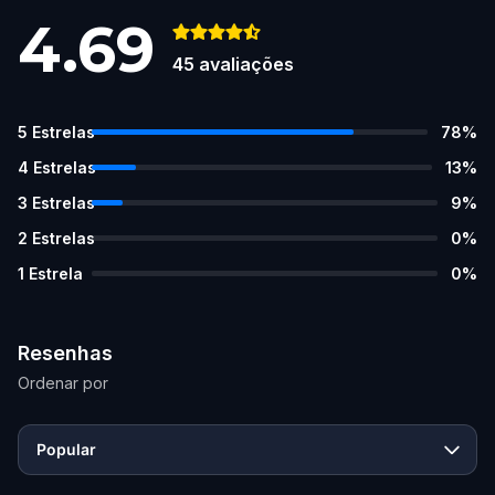
4.69
45
avaliações
5
Estrelas
78
%
4
Estrelas
13
%
3
Estrelas
9
%
2
Estrelas
0
%
1
Estrela
0
%
Resenhas
Ordenar por
Popular