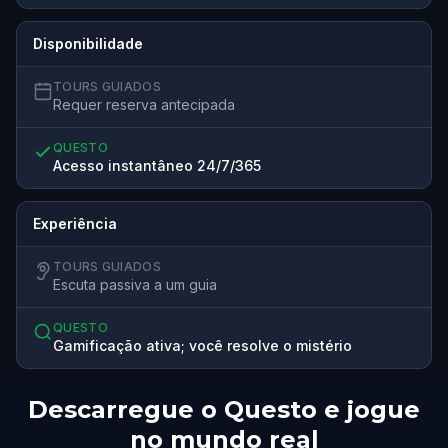
Disponibilidade
TOURS GUIADOS
Requer reserva antecipada
QUESTO
Acesso instantâneo 24/7/365
Experiência
TOURS GUIADOS
Escuta passiva a um guia
QUESTO
Gamificação ativa; você resolve o mistério
Descarregue o Questo e jogue
no mundo real