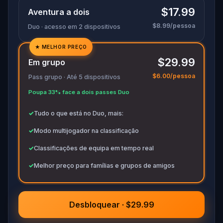
$17.99
Aventura a dois
$8.99/pessoa
Duo · acesso em 2 dispositivos
★
MELHOR PREÇO
✓
$29.99
Em grupo
✓
$6.00/pessoa
Pass grupo · Até 5 dispositivos
✓
Poupa 33% face a dois passes Duo
✓
✓
Tudo o que está no Duo, mais:
✓
Modo multijogador na classificação
✓
Classificações de equipa em tempo real
✓
Melhor preço para famílias e grupos de amigos
Desbloquear · $29.99