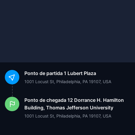
Ponto de partida
1 Lubert Plaza
1001 Locust St, Philadelphia, PA 19107, USA
Ponto de chegada
12 Dorrance H. Hamilton
Building, Thomas Jefferson University
1001 Locust St, Philadelphia, PA 19107, USA