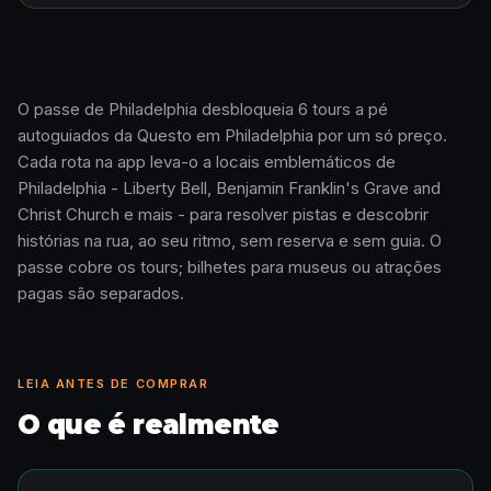
O passe de Philadelphia desbloqueia 6 tours a pé
autoguiados da Questo em Philadelphia por um só preço.
Como funciona · 0:48
Cada rota na app leva-o a locais emblemáticos de
Philadelphia - Liberty Bell, Benjamin Franklin's Grave and
Christ Church e mais - para resolver pistas e descobrir
histórias na rua, ao seu ritmo, sem reserva e sem guia. O
passe cobre os tours; bilhetes para museus ou atrações
pagas são separados.
LEIA ANTES DE COMPRAR
O que é realmente