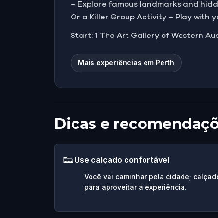
– Explore famous landmarks and hidden
Or a Killer Group Activity – Play with 
Start: 1 The Art Gallery of Western Aus
Mais experiências em Perth
Dicas e recomendaç
👟
Use calçado confortável
Você vai caminhar pela cidade; calçad
para aproveitar a experiência.