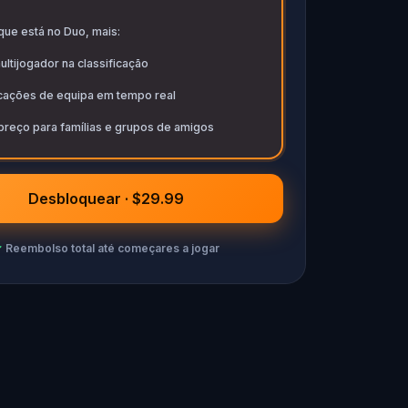
que está no Duo, mais:
ltijogador na classificação
icações de equipa em tempo real
preço para famílias e grupos de amigos
Desbloquear · $29.99
✓
Reembolso total até começares a jogar