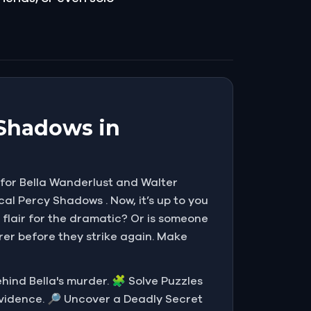
 Shadows in
g for Bella Wanderlust and Walter
cal Percy Shadows . Now, it’s up to you
 flair for the dramatic? Or is someone
rer before they strike again. Make
behind Bella's murder. 🧩 Solve Puzzles
evidence. 🔎 Uncover a Deadly Secret