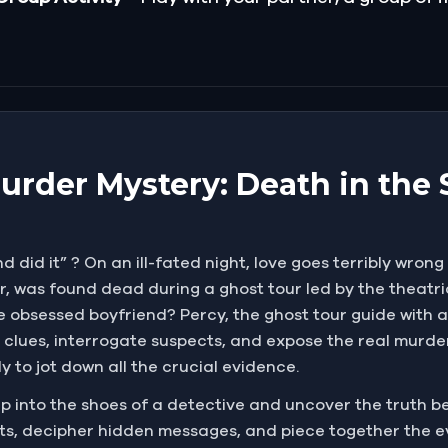
urder Mystery: Death in the
d did it” ? On an ill-fated night, love goes terribly wron
er, was found dead during a ghost tour led by the theatri
he obsessed boyfriend? Percy, the ghost tour guide with a
 clues, interrogate suspects, and expose the real murde
 to jot down all the crucial evidence.
 Step into the shoes of a detective and uncover the truth 
eets, decipher hidden messages, and piece together the 