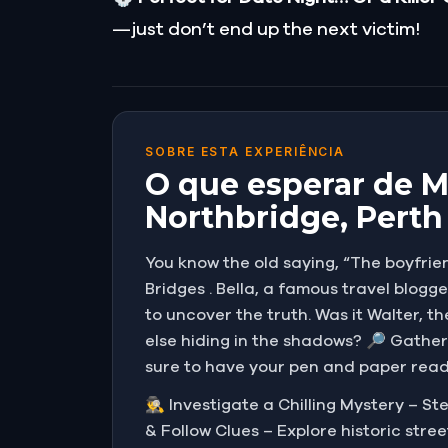
—just don’t end up the next victim!
SOBRE ESTA EXPERIÊNCIA
O que esperar de M
Northbridge, Perth
You know the old saying, “The boyfrien
Bridges . Bella, a famous travel blogg
to uncover the truth. Was it Walter, t
else hiding in the shadows? 🔎 Gather
sure to have your pen and paper ready
🕵️‍♂️ Investigate a Chilling Mystery –
& Follow Clues – Explore historic str