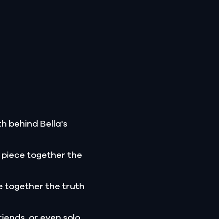
h behind Bella's
 piece together the
 together the truth
riends, or even solo