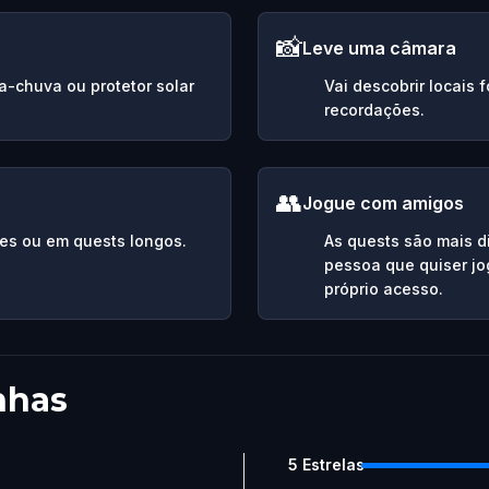
📸
Leve uma câmara
da-chuva ou protetor solar
Vai descobrir locais 
recordações.
👥
Jogue com amigos
es ou em quests longos.
As quests são mais d
pessoa que quiser jo
próprio acesso.
nhas
5
Estrelas