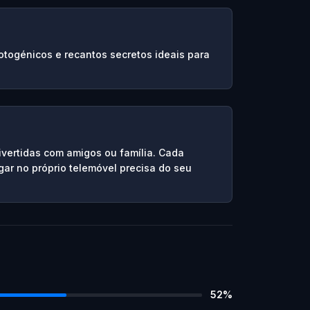
fotogénicos e recantos secretos ideais para
ivertidas com amigos ou família. Cada
gar no próprio telemóvel precisa do seu
52
%