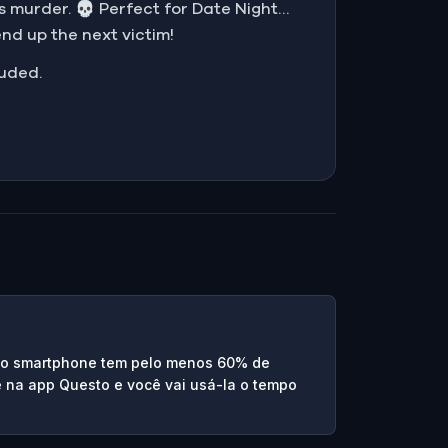
s murder. 💀 Perfect for Date Night…
end up the next victim!
luded.
e o smartphone tem pelo menos 60% de
re na app Questo e você vai usá-la o tempo