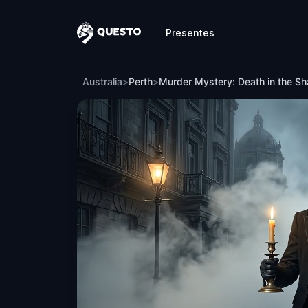
Presentes
Questo
Murder Mystery: Death in the Shadows 
Australia
>
Perth
>
Murder Mystery: Death in the Sh