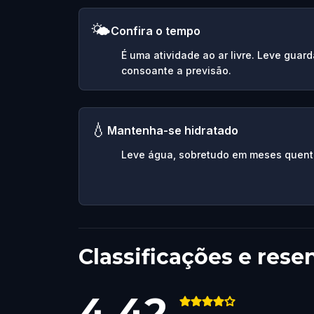
🌤️
Confira o tempo
É uma atividade ao ar livre. Leve guar
consoante a previsão.
💧
Mantenha-se hidratado
Leve água, sobretudo em meses quent
Classificações e rese
4.42