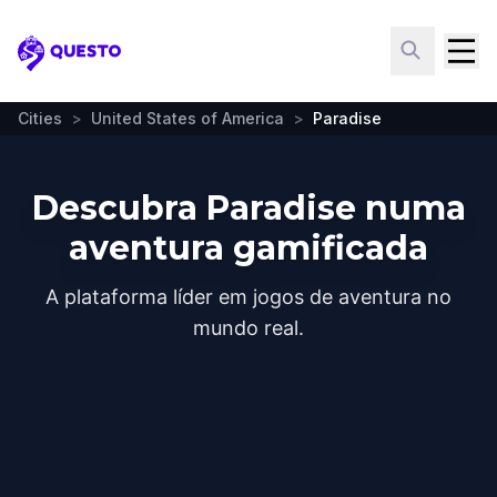
Questo
Cities
>
United States of America
>
Paradise
Descubra Paradise numa
aventura gamificada
A plataforma líder em jogos de aventura no
mundo real.