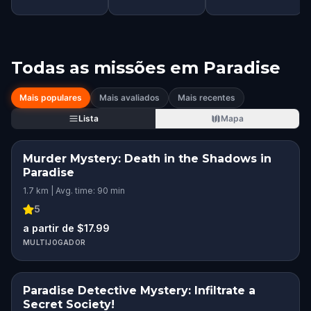
Todas as missões em
Paradise
Mais populares
Mais avaliados
Mais recentes
Lista
Mapa
Murder Mystery: Death in the Shadows in
Paradise
1.7 km | Avg. time: 90 min
5
a partir de $17.99
MULTIJOGADOR
Paradise Detective Mystery: Infiltrate a
Secret Society!