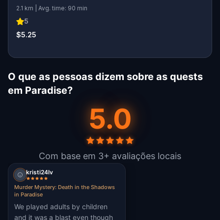
2.1 km | Avg. time: 90 min
5
$5.25
O que as pessoas dizem sobre as quests
em Paradise?
5.0
Com base em 3+ avaliações locais
kristi24lv
Murder Mystery: Death in the Shadows
in Paradise
We played adults by children
and it was a blast even though