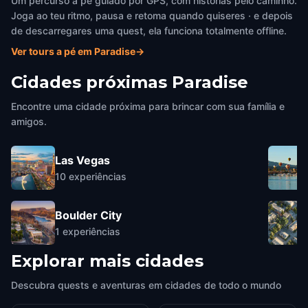
Um percurso a pé guiado por GPS, com histórias pelo caminho.
Joga ao teu ritmo, pausa e retoma quando quiseres · e depois
de descarregares uma quest, ela funciona totalmente offline.
Ver tours a pé em Paradise
→
Cidades próximas
Paradise
Encontre uma cidade próxima para brincar com sua família e
amigos.
Las Vegas
10
experiências
Boulder City
1
experiências
Explorar mais cidades
Descubra quests e aventuras em cidades de todo o mundo