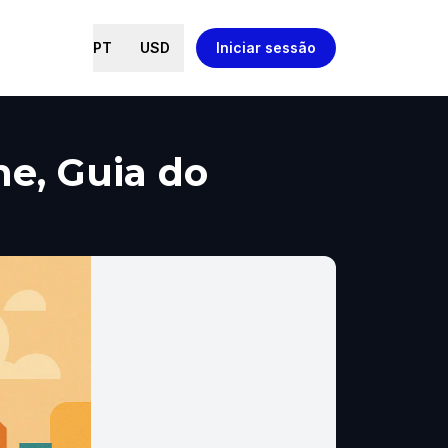
PT
USD
Iniciar sessão
e, Guia do