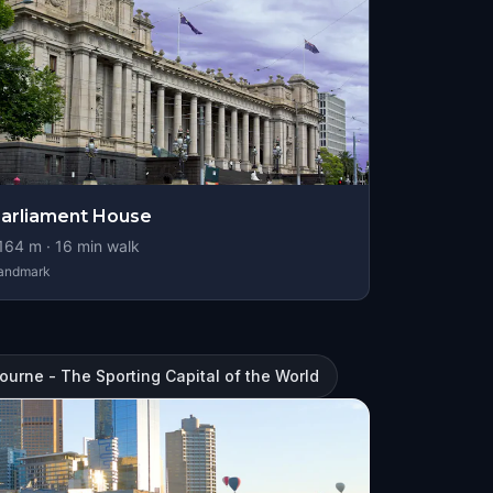
arliament House
164
m ·
16
min walk
andmark
ourne - The Sporting Capital of the World