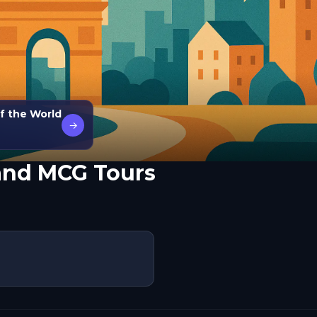
f the World
→
nd MCG Tours