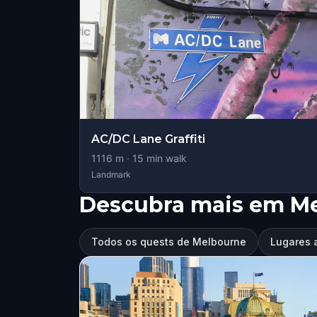
AC/DC Lane Graffiti
1116
m ·
15
min walk
Landmark
Descubra mais em M
Todos os quests de Melbourne
Lugares 