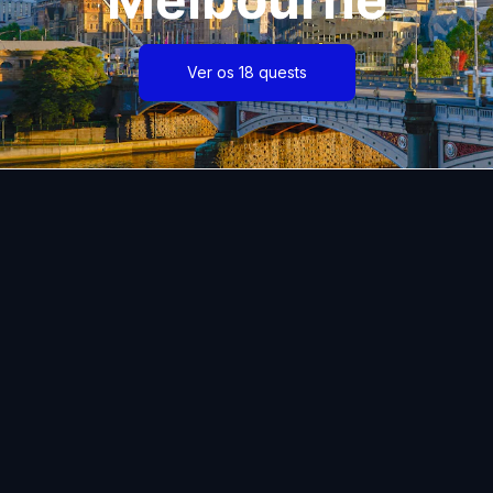
Ver os 18 quests