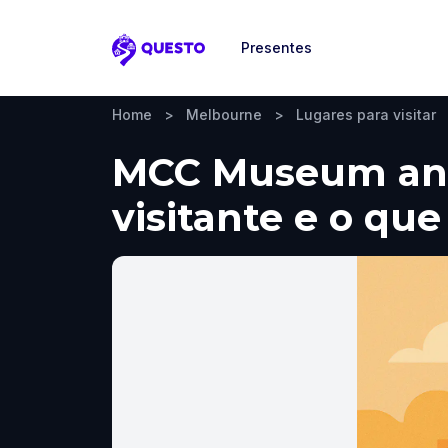
Presentes
Questo
Home
>
Melbourne
>
Lugares para visitar
MCC Museum and
visitante e o que