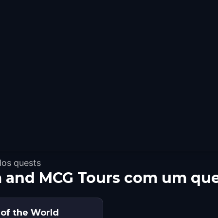
dos quests
 and MCG Tours com um que
 of the World