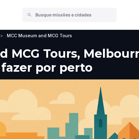
>
MCC Museum and MCG Tours
 MCG Tours, Melbourn
 fazer por perto