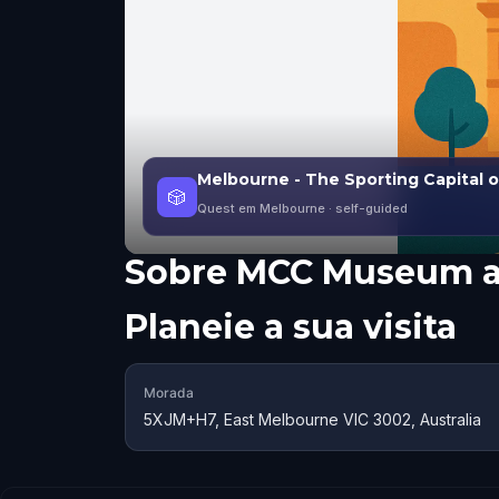
Melbourne - The Sporting Capital o
🎲
Quest em Melbourne
· self-guided
Sobre
MCC Museum a
Planeie a sua visita
Morada
5XJM+H7, East Melbourne VIC 3002, Australia