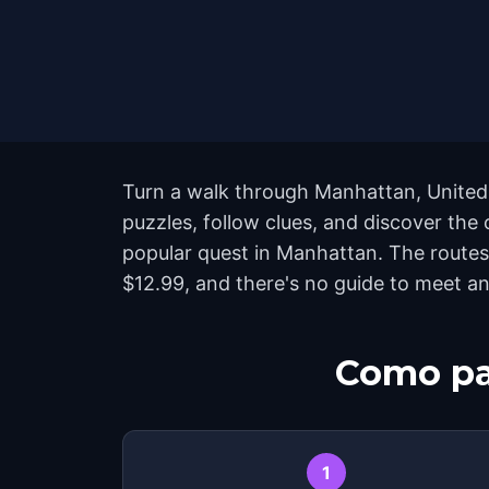
Turn a walk through Manhattan, United 
puzzles, follow clues, and discover the
popular quest in Manhattan. The routes
$12.99, and there's no guide to meet an
Como pa
1