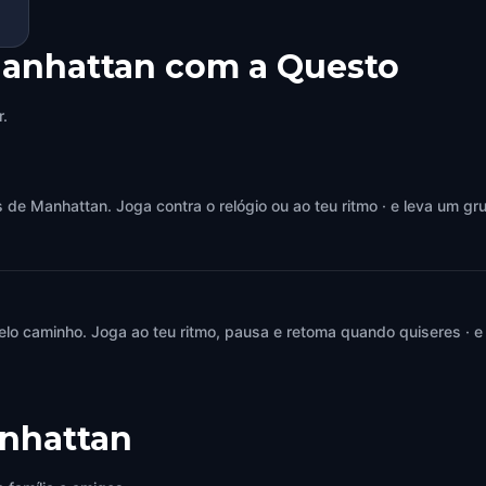
Manhattan com a Questo
r.
e Manhattan. Joga contra o relógio ou ao teu ritmo · e leva um gru
elo caminho. Joga ao teu ritmo, pausa e retoma quando quiseres · e
nhattan