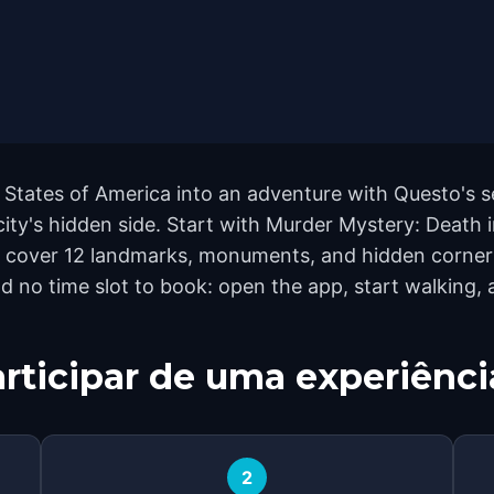
States of America into an adventure with Questo's s
 city's hidden side. Start with Murder Mystery: Deat
 cover 12 landmarks, monuments, and hidden corners 
d no time slot to book: open the app, start walking,
rticipar de uma experiênci
2