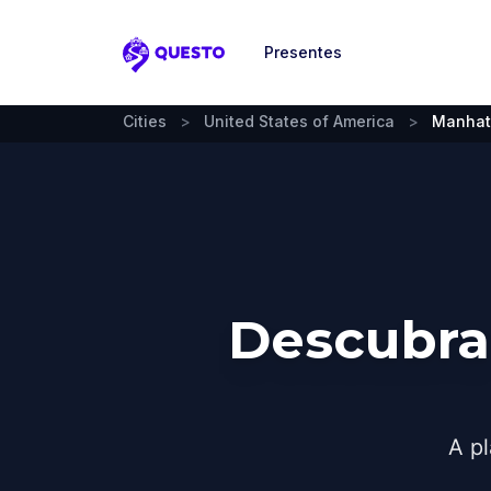
Presentes
Questo
Cities
>
United States of America
>
Manhat
Descubra
A pl