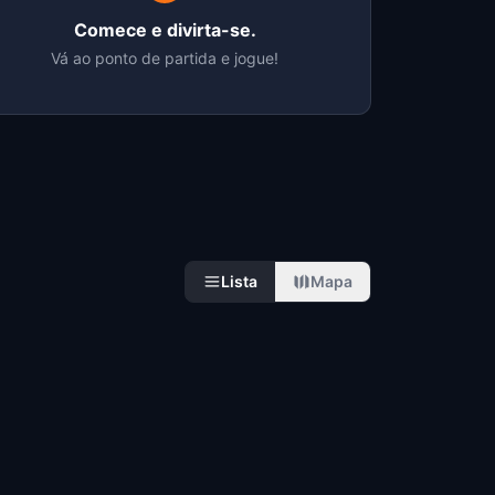
Comece e divirta-se.
Vá ao ponto de partida e jogue!
Lista
Mapa