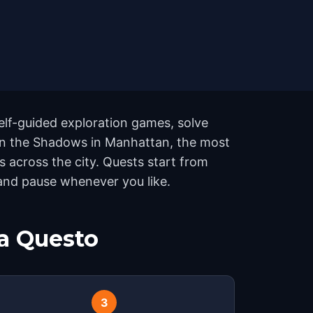
elf-guided exploration games, solve
h in the Shadows in Manhattan, the most
across the city. Quests start from
 and pause whenever you like.
a Questo
3