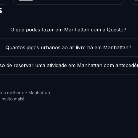
s
O que podes fazer em Manhattan com a Questo?
Quantos jogos urbanos ao ar livre há em Manhattan?
iso de reservar uma atividade em Manhattan com antecedê
a o melhor de Manhattan.
 muito mais!