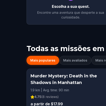
Escolha a sua quest.
Encontre uma aventura que desperte a sua
curiosidade.
Todas as missões em
Mais populares
Mais avaliados
Mais r
Murder Mystery: Death in the
Shadows in Manhattan
1.9 km | Avg. time: 90 min
4.75
(
8
reviews)
a partir de $17.99