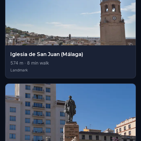
Iglesia de San Juan (Málaga)
574
m ·
8
min walk
Landmark