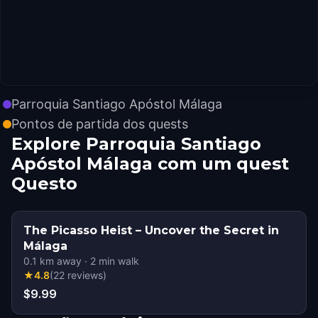
Parroquia Santiago Apóstol Málaga
Pontos de partida dos quests
Explore Parroquia Santiago
Apóstol Málaga com um quest
Questo
The Picasso Heist – Uncover the Secret in
Málaga
0.1
km away
·
2
min walk
★
4.8
(
22
reviews
)
$9.99