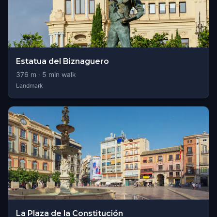
Estatua del Biznaguero
376
m ·
5
min walk
Landmark
La Plaza de la Constitución