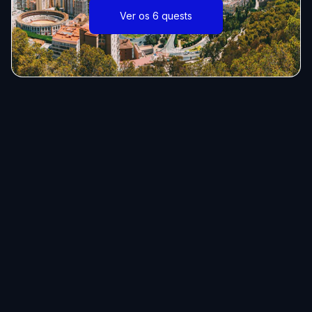
Ver os 6 quests