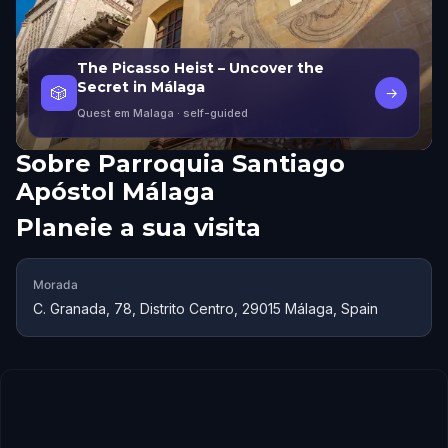
The Picasso Heist – Uncover the
Secret in Málaga
🎲
→
Quest em Malaga
· self-guided
Sobre
Parroquia Santiago
Apóstol Málaga
Planeie a sua visita
Morada
C. Granada, 78, Distrito Centro, 29015 Málaga, Spain