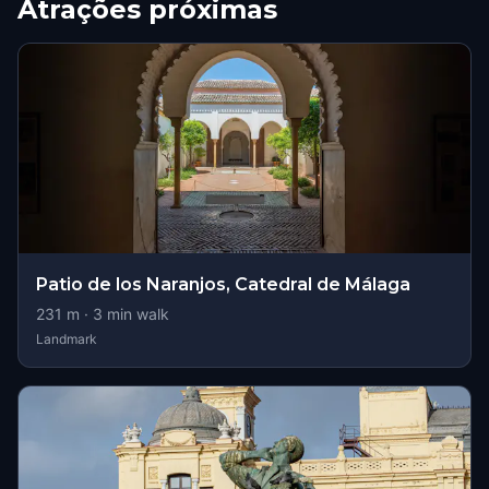
Atrações próximas
Patio de los Naranjos, Catedral de Málaga
231
m ·
3
min walk
Landmark