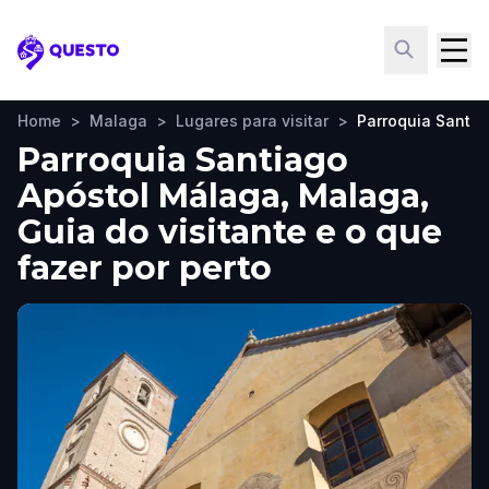
Questo
Home
>
Malaga
>
Lugares para visitar
>
Parroquia Santia
Parroquia Santiago
Apóstol Málaga, Malaga,
Guia do visitante e o que
fazer por perto