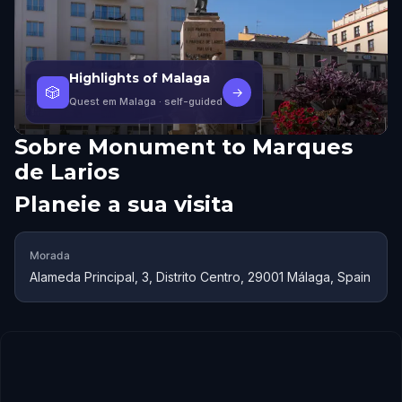
Highlights of Malaga
🎲
→
Quest em Malaga
· self-guided
Sobre
Monument to Marques
de Larios
Planeie a sua visita
Morada
Alameda Principal, 3, Distrito Centro, 29001 Málaga, Spain