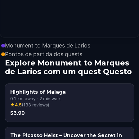
Monument to Marques de Larios
Pontos de partida dos quests
Explore Monument to Marques
de Larios com um quest Questo
Highlights of Malaga
0.1
km away
·
2
min walk
★
4.5
(
133
reviews
)
$6.99
The Picasso Heist – Uncover the Secret in