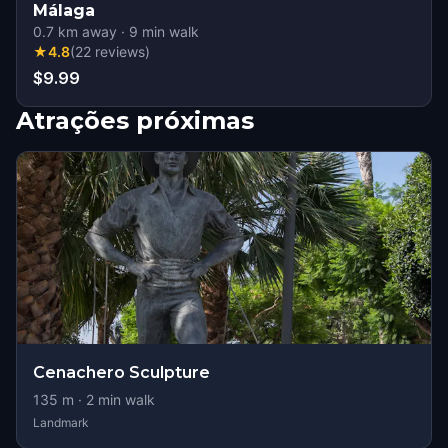
Málaga
0.7
km away
·
9
min walk
★
4.8
(
22
reviews
)
$9.99
Atrações próximas
Cenachero Sculpture
135
m ·
2
min walk
Landmark