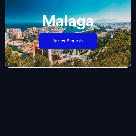
Malaga
Ver os 6 quests