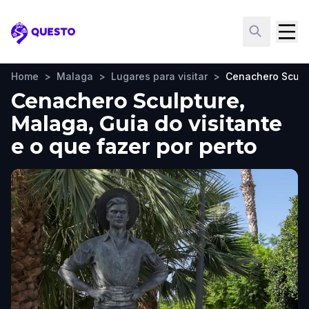
Questo
Home
>
Malaga
>
Lugares para visitar
>
Cenachero Sculp
Cenachero Sculpture,
Malaga, Guia do visitante
e o que fazer por perto