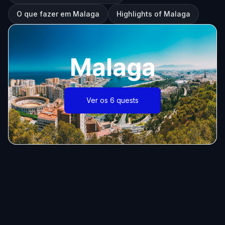
O que fazer em Malaga
Highlights of Malaga
Malaga
Ver os 6 quests