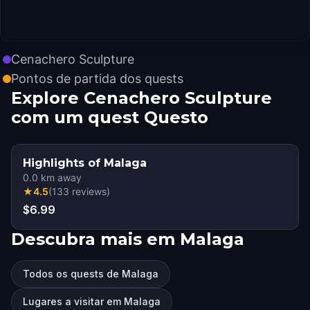
Cenachero Sculpture
Pontos de partida dos quests
Explore Cenachero Sculpture
com um quest Questo
Highlights of Malaga
0.0
km away
★
4.5
(
133
reviews
)
$6.99
Descubra mais em Malaga
Todos os quests de Malaga
Lugares a visitar em Malaga