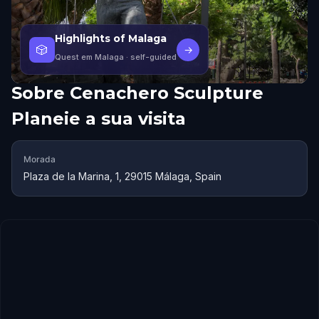
Highlights of Malaga
🎲
→
Quest em Malaga
· self-guided
Sobre
Cenachero Sculpture
Planeie a sua visita
Morada
Plaza de la Marina, 1, 29015 Málaga, Spain