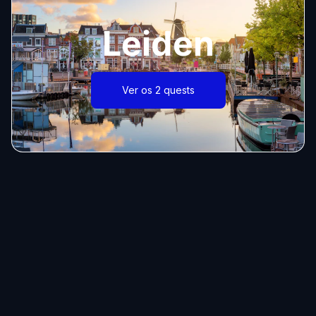
Leiden
Ver os 2 quests