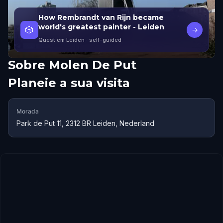
How Rembrandt van Rijn became
world's greatest painter - Leiden
🎲
→
Quest em Leiden
· self-guided
Sobre
Molen De Put
Planeie a sua visita
Morada
Park de Put 11, 2312 BR Leiden, Nederland