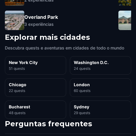
Overland Park
3
experiências
Explorar mais cidades
Descubra quests e aventuras em cidades de todo o mundo
New York City
Washington D.C.
51 quests
24 quests
Chicago
London
22 quests
60 quests
Bucharest
Sydney
48 quests
29 quests
Perguntas frequentes