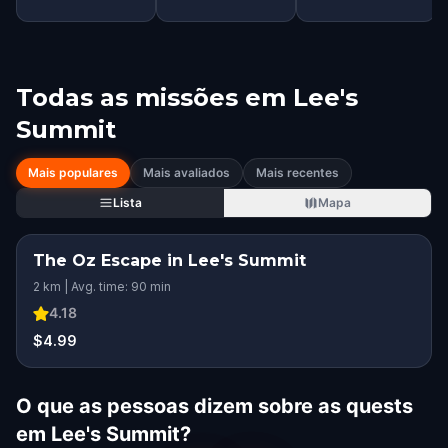
Todas as missões em
Lee's
Summit
Mais populares
Mais avaliados
Mais recentes
Lista
Mapa
The Oz Escape in Lee's Summit
2 km | Avg. time: 90 min
4.18
$4.99
O que as pessoas dizem sobre as quests
em Lee's Summit?