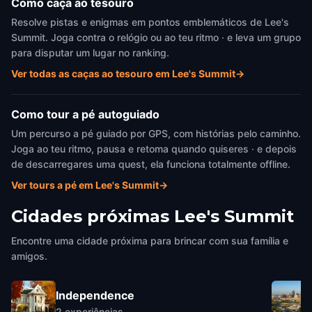
Como caça ao tesouro
Resolve pistas e enigmas em pontos emblemáticos de Lee's
Summit. Joga contra o relógio ou ao teu ritmo · e leva um grupo
para disputar um lugar no ranking.
Ver todas as caças ao tesouro em Lee's Summit
→
Como tour a pé autoguiado
Um percurso a pé guiado por GPS, com histórias pelo caminho.
Joga ao teu ritmo, pausa e retoma quando quiseres · e depois
de descarregares uma quest, ela funciona totalmente offline.
Ver tours a pé em Lee's Summit
→
Cidades próximas
Lee's Summit
Encontre uma cidade próxima para brincar com sua família e
amigos.
Independence
2
experiências