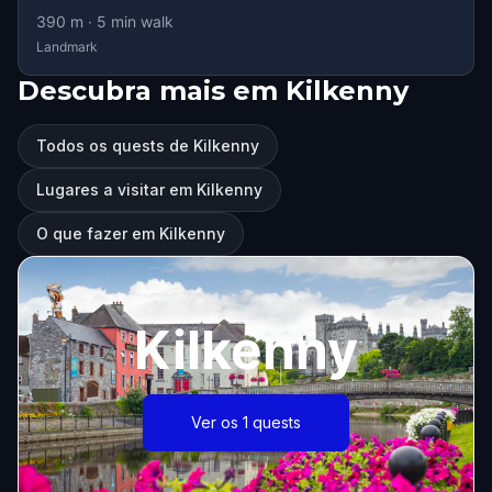
390
m ·
5
min walk
Landmark
Descubra mais em Kilkenny
Todos os quests de Kilkenny
Lugares a visitar em Kilkenny
O que fazer em Kilkenny
Kilkenny
Ver os 1 quests