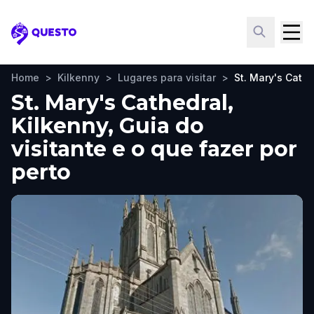
Questo
Home
>
Kilkenny
>
Lugares para visitar
>
St. Mary's Cathe
St. Mary's Cathedral,
Kilkenny, Guia do
visitante e o que fazer por
perto