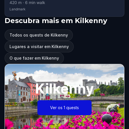
420
m ·
6
min walk
Landmark
Descubra mais em Kilkenny
Todos os quests de Kilkenny
Lugares a visitar em Kilkenny
O que fazer em Kilkenny
Kilkenny
Ver os 1 quests