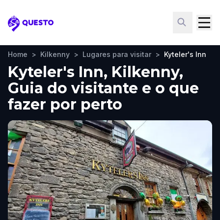
Questo
Home
>
Kilkenny
>
Lugares para visitar
>
Kyteler's Inn
Kyteler's Inn, Kilkenny,
Guia do visitante e o que
fazer por perto