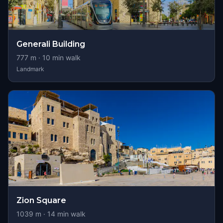
Generali Building
777
m ·
10
min walk
Landmark
Zion Square
1039
m ·
14
min walk