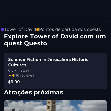
Tower of David
Pontos de partida dos quests
Explore Tower of David com um
quest Questo
Science Fiction in Jerusalem: Historic
Cultures
0.0
km away
★
4
(
10
reviews
)
$9.99
Atrações próximas