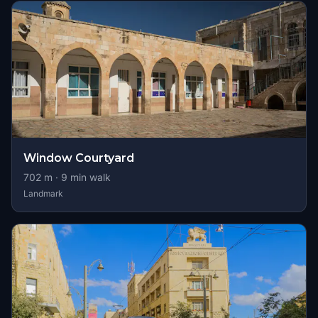
Window Courtyard
702
m ·
9
min walk
Landmark