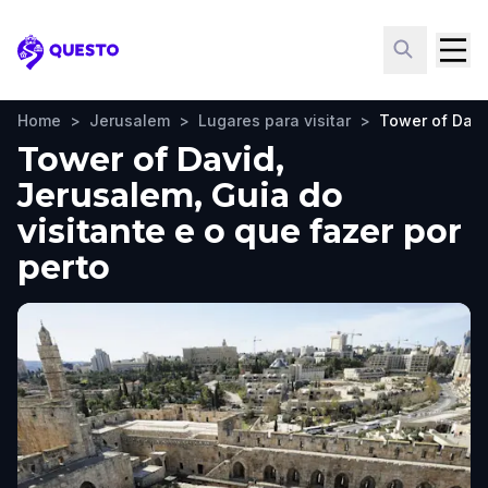
Questo
Home
>
Jerusalem
>
Lugares para visitar
>
Tower of Davi
Tower of David,
Jerusalem, Guia do
visitante e o que fazer por
perto