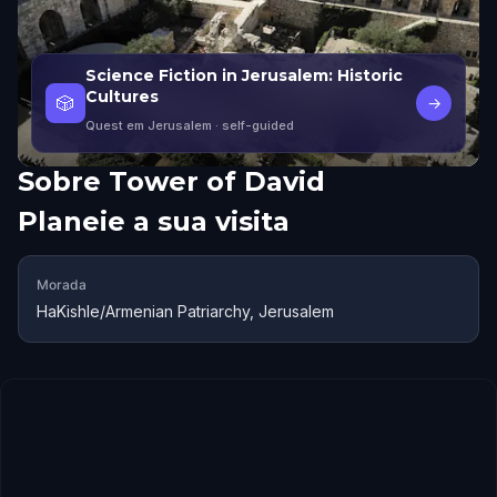
Science Fiction in Jerusalem: Historic
Cultures
🎲
→
Quest em Jerusalem
· self-guided
Sobre
Tower of David
Planeie a sua visita
Morada
HaKishle/Armenian Patriarchy, Jerusalem