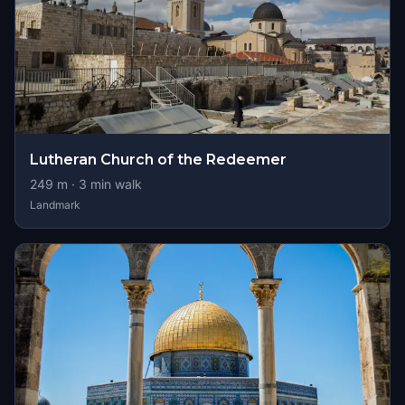
Lutheran Church of the Redeemer
249
m ·
3
min walk
Landmark