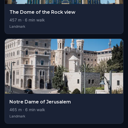
The Dome of the Rock view
457
m ·
6
min walk
Landmark
Notre Dame of Jerusalem
465
m ·
6
min walk
Landmark