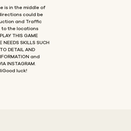
is in the middle of
directions could be
uction and Traffic
 to the locations
 PLAY THIS GAME
E NEEDS SKILLS SUCH
TO DETAIL AND
INFORMATION and
VIA INSTAGRAM.
liGood luck!