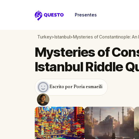
Presentes
Questo
Turkey
>
Istanbul
>
Mysteries of Constantinople: An 
Mysteries of Con
Istanbul Riddle Q
Escrito por Poria esmaeili