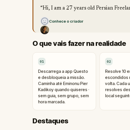
“Hi, I am a 27 years old Persian Freela
Conhece o criador
O que vais fazer na realidade
01
02
Descarrega a app Questo
Resolve 10 
e desbloqueia a missão.
escondidos n
Caminha até Eminonu Pier
volta. Cada 
Kadikoy quando quiseres ·
resolves des
sem guia, sem grupo, sem
local seguint
hora marcada.
Destaques