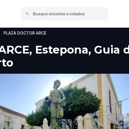
PLAZA DOCTOR ARCE
CE, Estepona, Guia do
rto