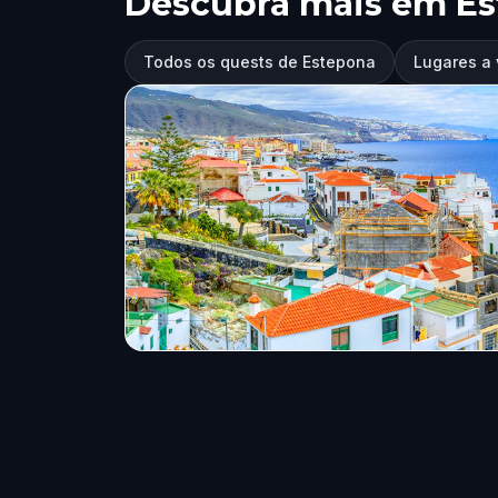
Descubra mais em E
Todos os quests de Estepona
Lugares a 