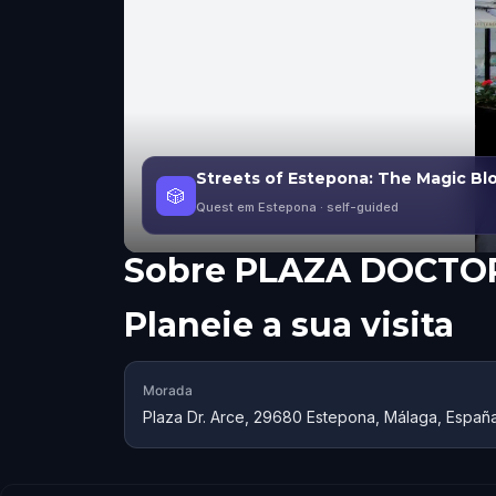
Streets of Estepona: The Magic Bl
🎲
Quest em Estepona
· self-guided
Sobre
PLAZA DOCTO
Planeie a sua visita
Morada
Plaza Dr. Arce, 29680 Estepona, Málaga, Españ