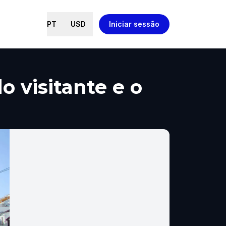
PT
USD
Iniciar sessão
 visitante e o