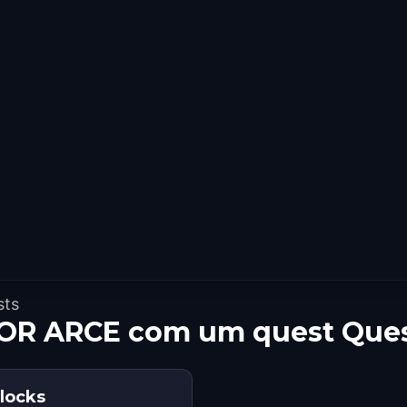
sts
OR ARCE com um quest Que
Blocks