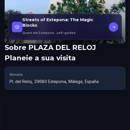
Streets of Estepona: The Magic
Blocks
🎲
→
Quest em Estepona
· self-guided
Sobre
PLAZA DEL RELOJ
Planeie a sua visita
Morada
Pl. del Reloj, 29680 Estepona, Málaga, España