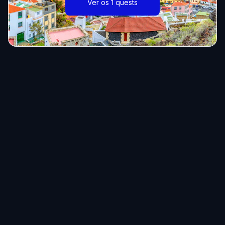
Ver os 1 quests