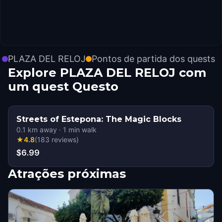
PLAZA DEL RELOJ
Pontos de partida dos quests
Explore PLAZA DEL RELOJ com
um quest Questo
Streets of Estepona: The Magic Blocks
0.1
km away
·
1
min walk
★
4.8
(
183
reviews
)
$6.99
Atrações próximas