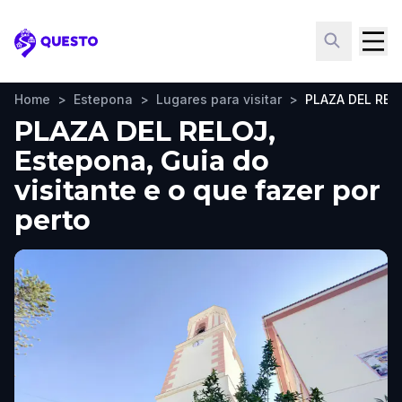
Questo
Home
>
Estepona
>
Lugares para visitar
>
PLAZA DEL REL
PLAZA DEL RELOJ,
Estepona, Guia do
visitante e o que fazer por
perto