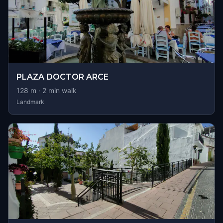
PLAZA DOCTOR ARCE
128
m ·
2
min walk
Landmark