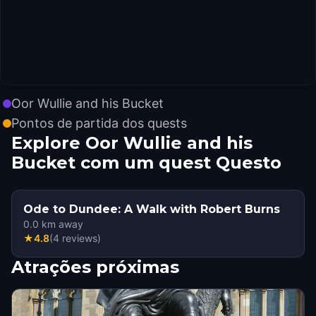
Oor Wullie and his Bucket
Pontos de partida dos quests
Explore Oor Wullie and his
Bucket com um quest Questo
Ode to Dundee: A Walk with Robert Burns
0.0
km away
★
4.8
(
4
reviews
)
Atrações próximas