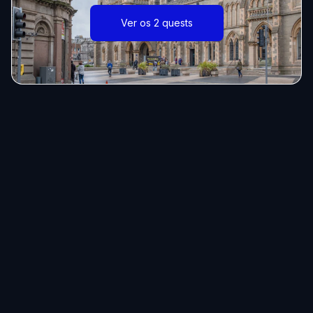
Ver os 2 quests