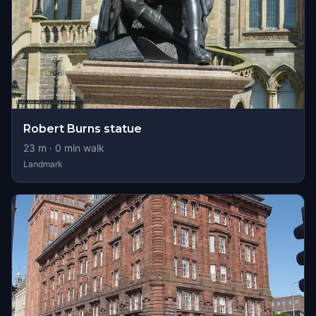
Robert Burns statue
23
m ·
0
min walk
Landmark