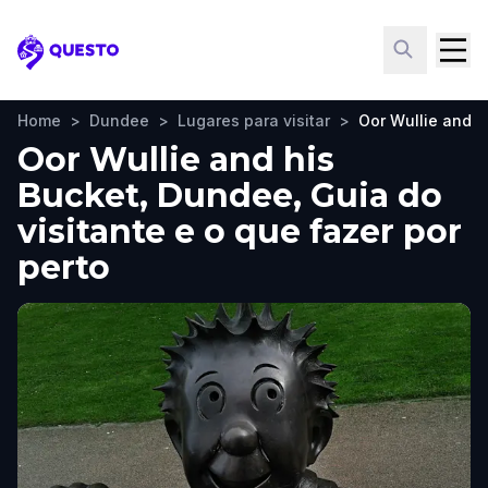
Questo
Home
>
Dundee
>
Lugares para visitar
>
Oor Wullie and h
Oor Wullie and his
Bucket, Dundee, Guia do
visitante e o que fazer por
perto