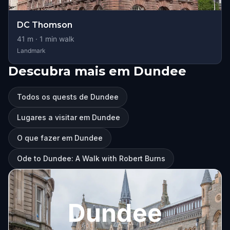
DC Thomson
41
m ·
1
min walk
Landmark
Descubra mais em Dundee
Todos os quests de Dundee
Lugares a visitar em Dundee
O que fazer em Dundee
Ode to Dundee: A Walk with Robert Burns
Dundee