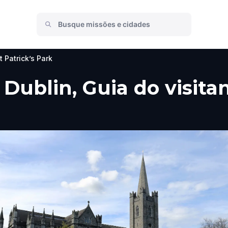
t Patrick’s Park
, Dublin, Guia do visita