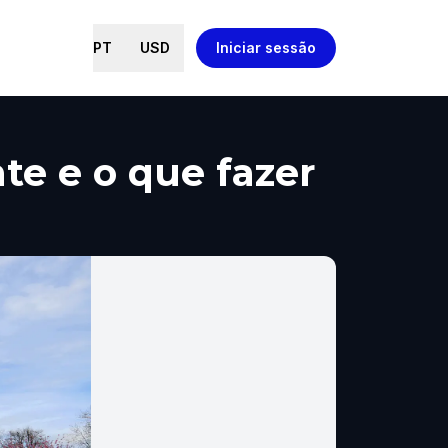
PT
USD
Iniciar sessão
nte e o que fazer