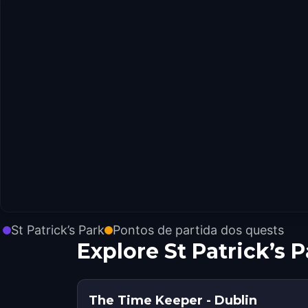
St Patrick’s Park
Pontos de partida dos quests
Explore St Patrick’s
The Time Keeper - Dublin