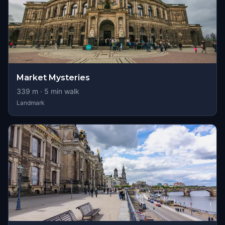
Market Mysteries
339
m ·
5
min walk
Landmark