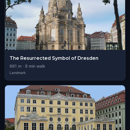
The Resurrected Symbol of Dresden
661
m ·
9
min walk
Landmark