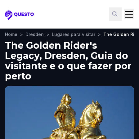
Questo
Home
>
Dresden
>
Lugares para visitar
>
The Golden Ride
The Golden Rider's
Legacy, Dresden, Guia do
visitante e o que fazer por
perto