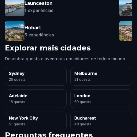
Launceston
1
experiências
Hobart
5
experiências
Explorar mais cidades
Descubra quests e aventuras em cidades de todo o mundo
Sydney
Melbourne
29 quests
21 quests
Adelaide
London
18 quests
60 quests
New York City
Bucharest
51 quests
48 quests
Perguntas frequentes