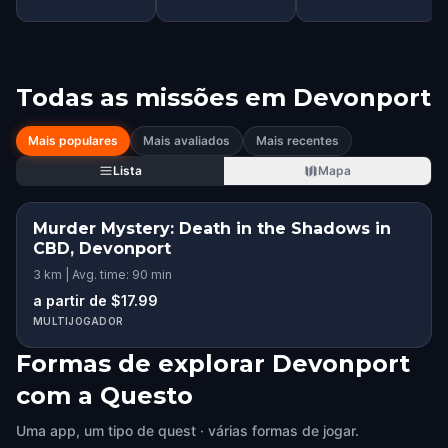
Todas as missões em
Devonport
Mais populares
Mais avaliados
Mais recentes
Lista
Mapa
Murder Mystery: Death in the Shadows in
CBD, Devonport
3 km | Avg. time: 90 min
a partir de $17.99
MULTIJOGADOR
Formas de explorar Devonport
com a Questo
Uma app, um tipo de quest · várias formas de jogar.