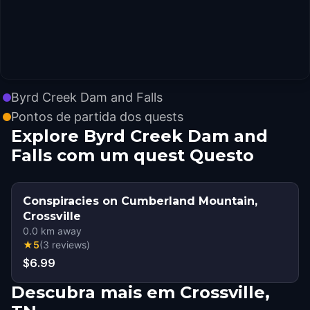
Byrd Creek Dam and Falls
Pontos de partida dos quests
Explore Byrd Creek Dam and
Falls com um quest Questo
Conspiracies on Cumberland Mountain,
Crossville
0.0
km away
★
5
(
3
reviews
)
$6.99
Descubra mais em Crossville,