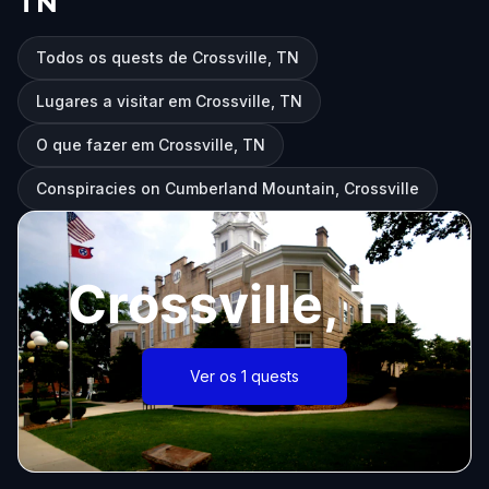
TN
Todos os quests de Crossville, TN
Lugares a visitar em Crossville, TN
O que fazer em Crossville, TN
Conspiracies on Cumberland Mountain, Crossville
Crossville, TN
Ver os 1 quests