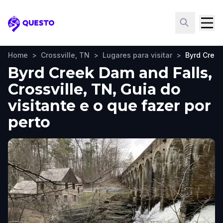
Questo
Home
>
Crossville, TN
>
Lugares para visitar
>
Byrd Creek
Byrd Creek Dam and Falls,
Crossville, TN, Guia do
visitante e o que fazer por
perto