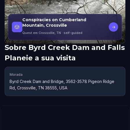
Conspiracies on Cumberland
Mountain, Crossville
🎲
→
Quest em Crossville, TN
· self-guided
Sobre
Byrd Creek Dam and Falls
Planeie a sua visita
Morada
Byrd Creek Dam and Bridge, 3562-3578 Pigeon Ridge
Rd, Crossville, TN 38555, USA