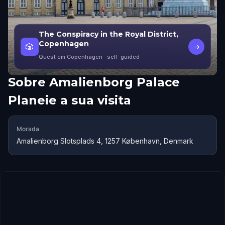
The Conspiracy in the Royal District,
Copenhagen
🎲
→
Quest em Copenhagen
· self-guided
Sobre
Amalienborg Palace
Planeie a sua visita
Morada
Amalienborg Slotsplads 4, 1257 København, Denmark