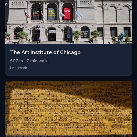
The Art Institute of Chicago
507
m ·
7
min walk
Landmark