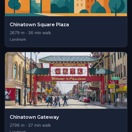
Chinatown Square Plaza
2679
m ·
36
min walk
Landmark
Chinatown Gateway
2796
m ·
37
min walk
Landmark