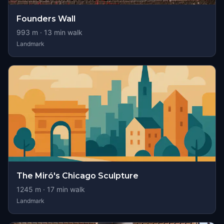
Founders Wall
993
m ·
13
min walk
Landmark
The Miró's Chicago Sculpture
1245
m ·
17
min walk
Landmark