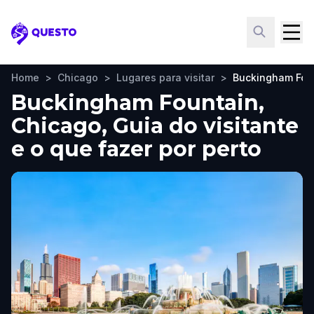
Questo
Home
>
Chicago
>
Lugares para visitar
>
Buckingham Fou
Buckingham Fountain,
Chicago, Guia do visitante
e o que fazer por perto