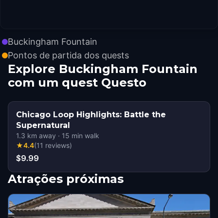
Buckingham Fountain
Pontos de partida dos quests
Explore Buckingham Fountain
com um quest Questo
Chicago Loop Highlights: Battle the
Supernatural
1.3
km away
·
15
min walk
★
4.4
(
11
reviews
)
$9.99
Atrações próximas