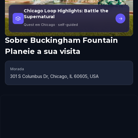
Chicago Loop Highlights: Battle the
Supernatural
🎲
→
Quest em Chicago
· self-guided
Sobre
Buckingham Fountain
Planeie a sua visita
Morada
301 S Columbus Dr, Chicago, IL 60605, USA