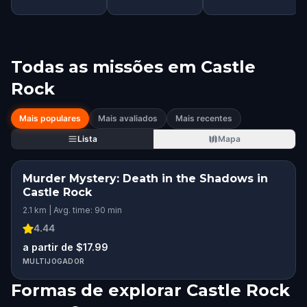
Todas as missões em
Castle
Rock
Mais populares
Mais avaliados
Mais recentes
Lista
Mapa
Murder Mystery: Death in the Shadows in
Castle Rock
2.1 km | Avg. time: 90 min
4.44
a partir de $17.99
MULTIJOGADOR
Formas de explorar Castle Rock