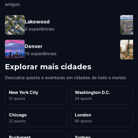
amigos.
Lakewood
3
experiências
Denver
10
experiências
Explorar mais cidades
Descubra quests e aventuras em cidades de todo o mundo
New York City
Washington D.C.
51 quests
24 quests
Chicago
London
22 quests
60 quests
Bucharest
Sydney