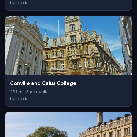
Landmark
Gonville and Caius College
231
m ·
3
min walk
Landmark