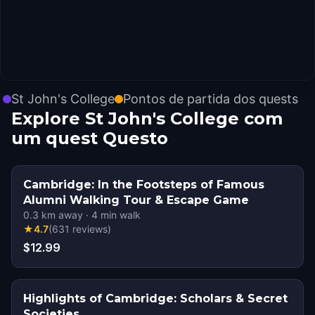
St John's College
Pontos de partida dos quests
Explore St John's College com
um quest Questo
Cambridge: In the Footsteps of Famous
Alumni Walking Tour & Escape Game
0.3
km away
·
4
min walk
★
4.7
(
631
reviews
)
$12.99
Highlights of Cambridge: Scholars & Secret
Societies