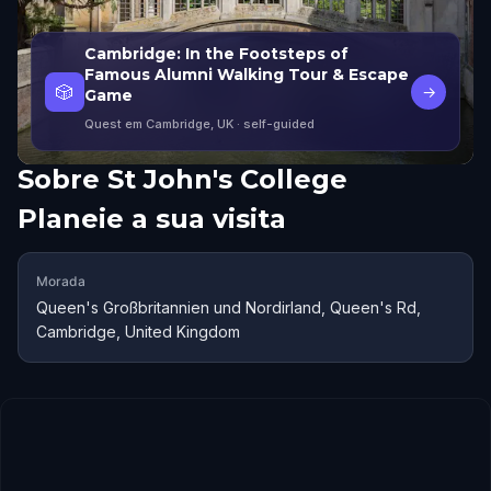
Cambridge: In the Footsteps of
Famous Alumni Walking Tour & Escape
🎲
→
Game
Quest em Cambridge, UK
· self-guided
Sobre
St John's College
Planeie a sua visita
Morada
Queen's Großbritannien und Nordirland, Queen's Rd,
Cambridge, United Kingdom