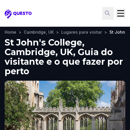
Questo
Home
>
Cambridge, UK
>
Lugares para visitar
>
St John's
St John's College,
Cambridge, UK, Guia do
visitante e o que fazer por
perto