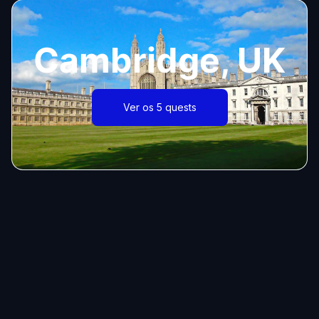
Cambridge, UK
Ver os 5 quests