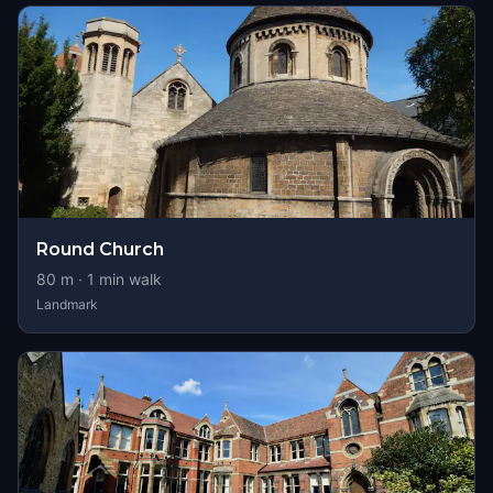
Round Church
80
m ·
1
min walk
Landmark