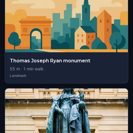
Thomas Joseph Ryan monument
55
m ·
1
min walk
Landmark