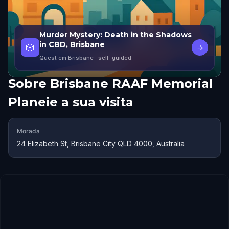
Murder Mystery: Death in the Shadows
in CBD, Brisbane
🎲
→
Quest em Brisbane
· self-guided
Sobre
Brisbane RAAF Memorial
Planeie a sua visita
Morada
24 Elizabeth St, Brisbane City QLD 4000, Australia