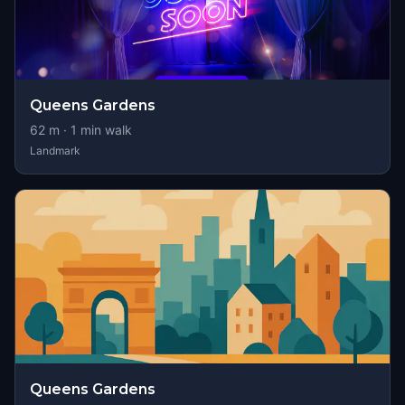
Queens Gardens
62
m ·
1
min walk
Landmark
Queens Gardens