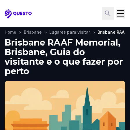
Questo
Home
>
Brisbane
>
Lugares para visitar
>
Brisbane RAAF 
Brisbane RAAF Memorial,
Brisbane, Guia do
visitante e o que fazer por
perto