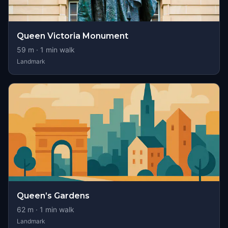
Queen Victoria Monument
59
m ·
1
min walk
Landmark
Queen’s Gardens
62
m ·
1
min walk
Landmark