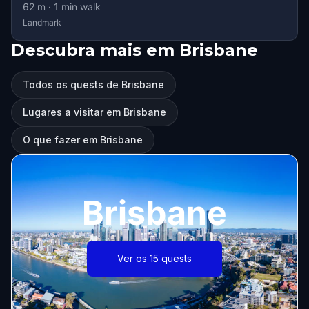
62
m ·
1
min walk
Landmark
Descubra mais em Brisbane
Todos os quests de Brisbane
Lugares a visitar em Brisbane
O que fazer em Brisbane
Brisbane
Ver os 15 quests