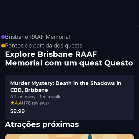
Brisbane RAAF Memorial
Pontos de partida dos quests
Explore Brisbane RAAF
Memorial com um quest Questo
Murder Mystery: Death in the Shadows in
CBD, Brisbane
0.1
km away
·
1
min walk
★
4.4
(
176
reviews
)
$9.99
Atrações próximas