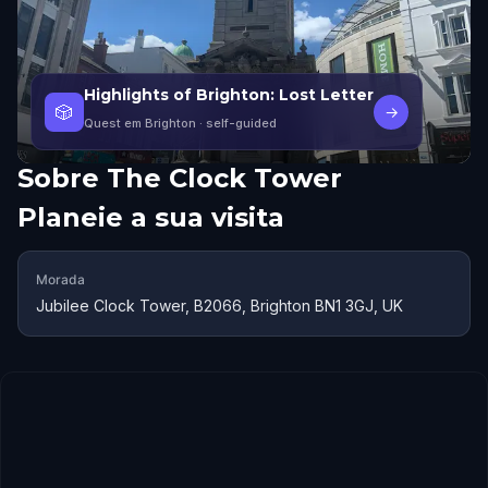
Highlights of Brighton: Lost Letter
🎲
→
Quest em Brighton
· self-guided
Sobre
The Clock Tower
Planeie a sua visita
Morada
Jubilee Clock Tower, B2066, Brighton BN1 3GJ, UK