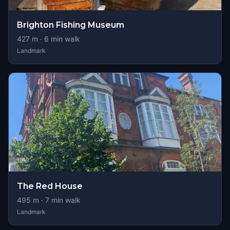
Brighton Fishing Museum
427
m ·
6
min walk
Landmark
The Red House
495
m ·
7
min walk
Landmark