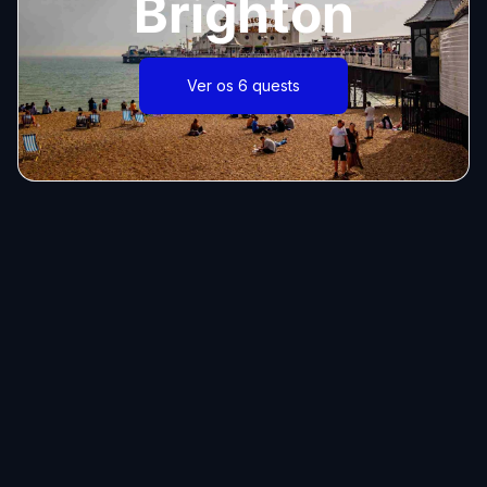
Brighton
Ver os 6 quests