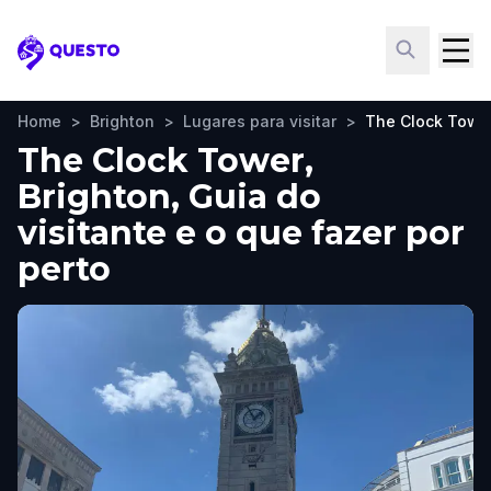
Questo
Home
>
Brighton
>
Lugares para visitar
>
The Clock Towe
The Clock Tower,
Brighton, Guia do
visitante e o que fazer por
perto