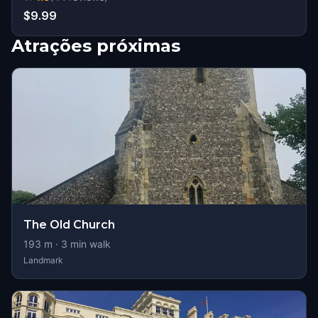
$9.99
Atrações próximas
The Old Church
193
m ·
3
min walk
Landmark