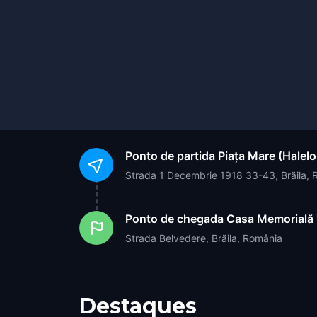
Ponto de partida
Piața Mare (Halelo
Strada 1 Decembrie 1918 33-43, Brăila,
Ponto de chegada
Casa Memorială "
Strada Belvedere, Brăila, România
Destaques