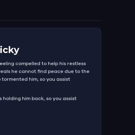
Nicky
eeling compelled to help his restless
eveals he cannot find peace due to the
 tormented him, so you assist
 holding him back, so you assist