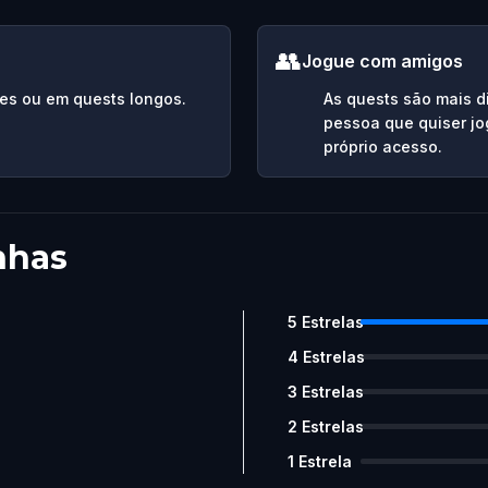
👥
Jogue com amigos
es ou em quests longos.
As quests são mais d
pessoa que quiser jo
próprio acesso.
nhas
5
Estrelas
4
Estrelas
3
Estrelas
2
Estrelas
1
Estrela