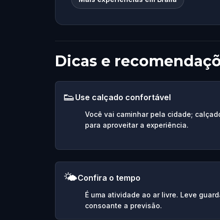
Dicas e recomendaç
👟
Use calçado confortável
Você vai caminhar pela cidade; calçad
para aproveitar a experiência.
🌤️
Confira o tempo
É uma atividade ao ar livre. Leve guar
consoante a previsão.