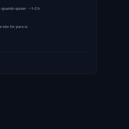
quando quiser · ~1–2 h.
 não for para si.