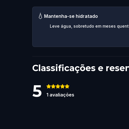
💧
Mantenha-se hidratado
Leve água, sobretudo em meses quent
Classificações e rese
5
1
avaliações