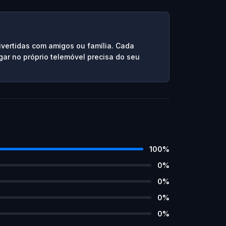
ivertidas com amigos ou família. Cada
gar no próprio telemóvel precisa do seu
100
%
0
%
0
%
0
%
0
%