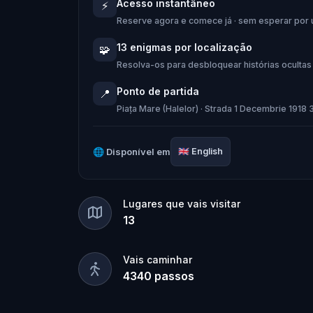
Acesso instantâneo
⚡
Reserve agora e comece já · sem esperar por 
13 enigmas por localização
🧩
Resolva-os para desbloquear histórias ocultas 
Ponto de partida
📍
Piața Mare (Halelor) · Strada 1 Decembrie 1918 
🌐
Disponível em
🇬🇧
English
Lugares que vais visitar
13
Vais caminhar
4340
passos