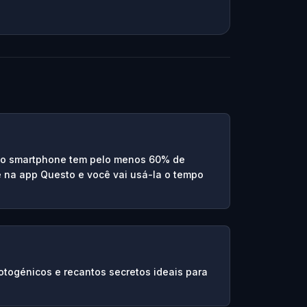
e o smartphone tem pelo menos 60% de
re na app Questo e você vai usá-la o tempo
fotogénicos e recantos secretos ideais para