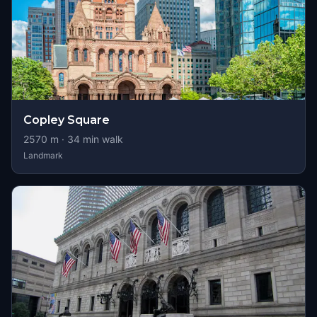
Copley Square
2570
m ·
34
min walk
Landmark