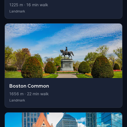
1225
m ·
16
min walk
Landmark
Boston Common
1656
m ·
22
min walk
Landmark