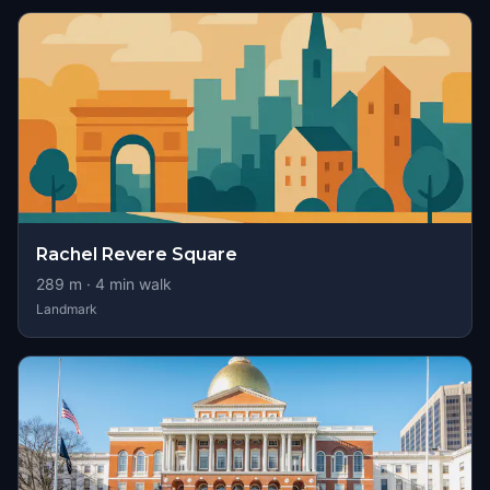
Rachel Revere Square
289
m ·
4
min walk
Landmark