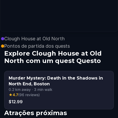
Clough House at Old North
Pontos de partida dos quests
Explore Clough House at Old
North com um quest Questo
Murder Mystery: Death in the Shadows in
North End, Boston
0.2
km away
·
3
min walk
★
4.7
(
96
reviews
)
$12.99
Atrações próximas