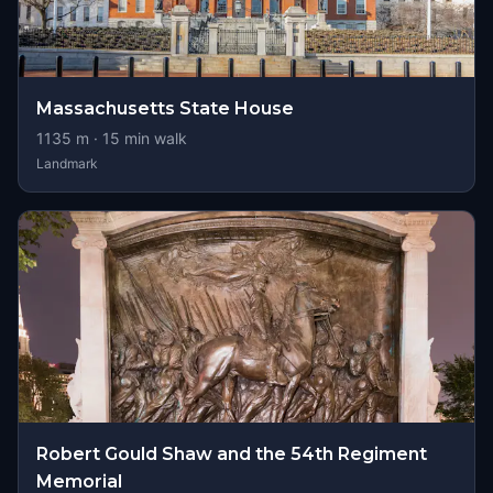
Massachusetts State House
1135
m ·
15
min walk
Landmark
Robert Gould Shaw and the 54th Regiment
Memorial