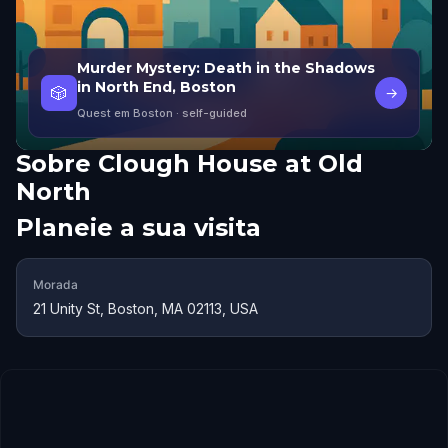
Murder Mystery: Death in the Shadows
in North End, Boston
🎲
→
Quest em Boston
· self-guided
Sobre
Clough House at Old
North
Planeie a sua visita
Morada
21 Unity St, Boston, MA 02113, USA