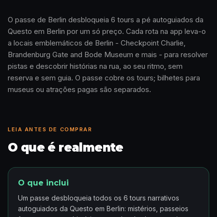
O passe de Berlin desbloqueia 6 tours a pé autoguiados da
Questo em Berlin por um só preço. Cada rota na app leva-o
Como funciona · 0:48
a locais emblemáticos de Berlin - Checkpoint Charlie,
Brandenburg Gate and Bode Museum e mais - para resolver
pistas e descobrir histórias na rua, ao seu ritmo, sem
reserva e sem guia. O passe cobre os tours; bilhetes para
museus ou atrações pagas são separados.
LEIA ANTES DE COMPRAR
O que é realmente
O que inclui
Um passe desbloqueia todos os 6 tours narrativos
autoguiados da Questo em Berlin: mistérios, passeios