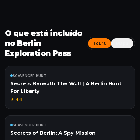
O que está incluído
no Berlin
Tours
Mapa
Exploration Pass
Incluído
SCAVENGER HUNT
Secrets Beneath The Wall | A Berlin Hunt
For Liberty
★
4.6
Incluído
SCAVENGER HUNT
Secrets of Berlin: A Spy Mission