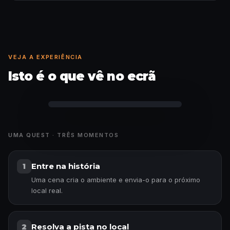
VEJA A EXPERIÊNCIA
Isto é o que vê no ecrã
Curiosidade desbloqueada
UMA QUEST · TRÊS MOMENTOS
Entre na história
1
Uma cena cria o ambiente e envia-o para o próximo
local real.
Resolva a pista no local
2