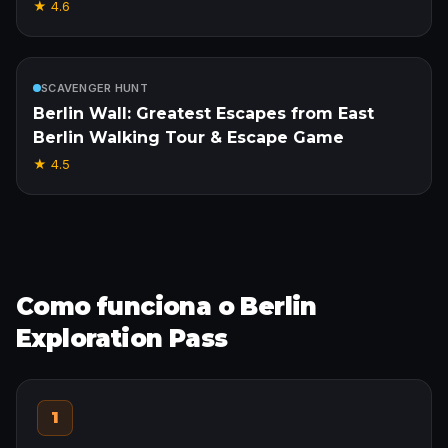
★
4.6
Incluído
SCAVENGER HUNT
Berlin Wall: Greatest Escapes from East
Berlin Walking Tour & Escape Game
★
4.5
Como funciona o Berlin
Exploration Pass
1