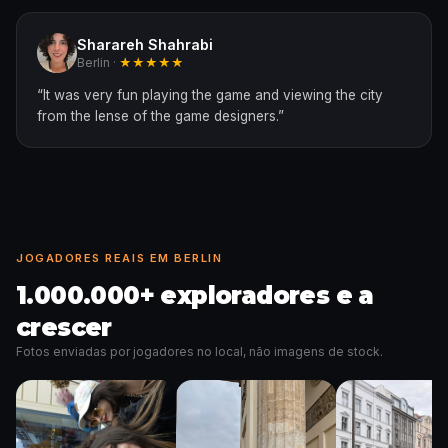
Sharareh Shahrabi
Berlin ·
★★★★★
“
It was very fun playing the game and viewing the city
from the lense of the game designers.
”
JOGADORES REAIS EM BERLIN
1.000.000+ exploradores e a
crescer
Fotos enviadas por jogadores no local, não imagens de stock.