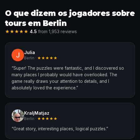
O que dizem os jogadores sobre
tours em Berlin
★★★★★
4.5
from 1,953 reviews
Julia
Berlin ·
★★★★★
“
Super! The puzzles were fantastic, and I discovered so
many places I probably would have overlooked. The
game really draws your attention to details, and I
absolutely loved the experience.
”
KraljMatjaz
Berlin ·
★★★★★
“
Great story, interesting places, logical puzzles.
”