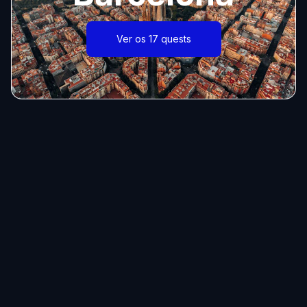
Ver os 17 quests