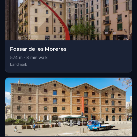
Fossar de les Moreres
574
m ·
8
min walk
Landmark