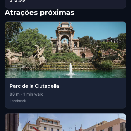
$12.99
Atrações próximas
Parc de la Ciutadella
88
m ·
1
min walk
Landmark