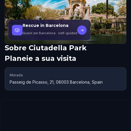
Rescue in Barcelona
🎲
→
Quest em Barcelona
· self-guided
Sobre
Ciutadella Park
Planeie a sua visita
Morada
Passeig de Picasso, 21, 08003 Barcelona, Spain