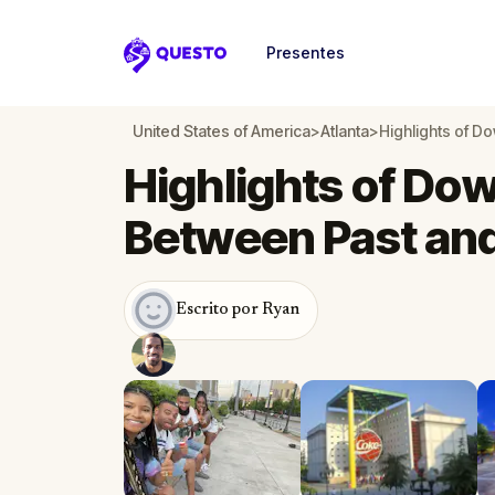
Presentes
Questo
United States of America
>
Atlanta
>
Highlights of D
Highlights of Do
Between Past and
Escrito por Ryan