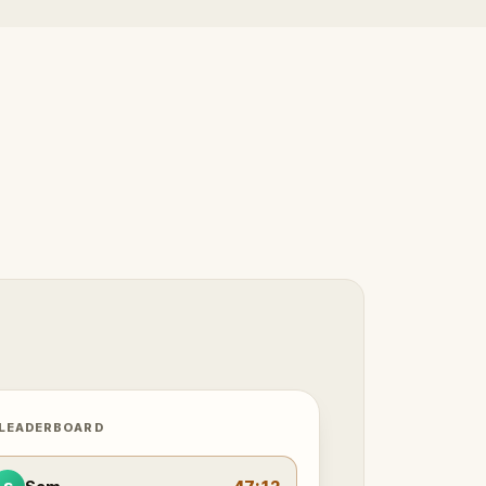
 LEADERBOARD