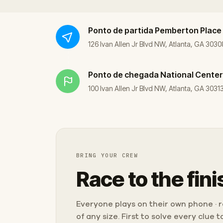
Ponto de partida
Pemberton Place
126 Ivan Allen Jr Blvd NW, Atlanta, GA 303
Ponto de chegada
National Center
100 Ivan Allen Jr Blvd NW, Atlanta, GA 3031
BRING YOUR CREW
Race to the fini
Everyone plays on their own phone · ra
of any size. First to solve every clue 